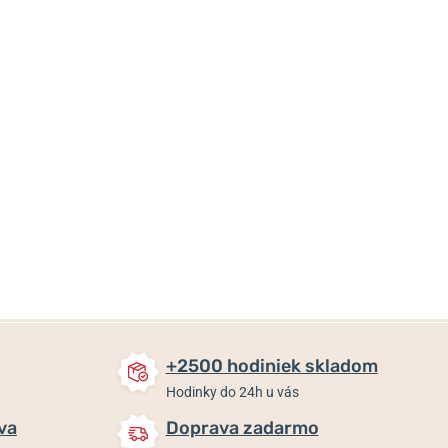
42 €
35,80 €
35,80 €
Skladom
Skladom
Skladom
+2500 hodiniek skladom
Hodinky do 24h u vás
va
Doprava zadarmo