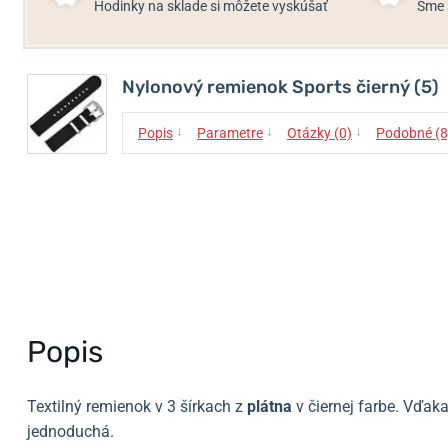
Hodinky na sklade si môžete vyskúšať
Sme 
Nylonový remienok Sports čierný (5)
↓
↓
↓
Popis
Parametre
Otázky (0)
Podobné (8
Popis
Textilný remienok v 3 šírkach z
plátna
v čiernej farbe. Vďa
jednoduchá.