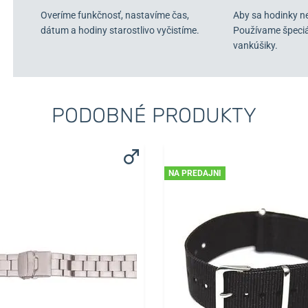
Overíme funkčnosť, nastavíme čas,
Aby sa hodinky n
dátum a hodiny starostlivo vyčistíme.
Používame špeci
vankúšiky.
PODOBNÉ PRODUKTY
NA PREDAJNI