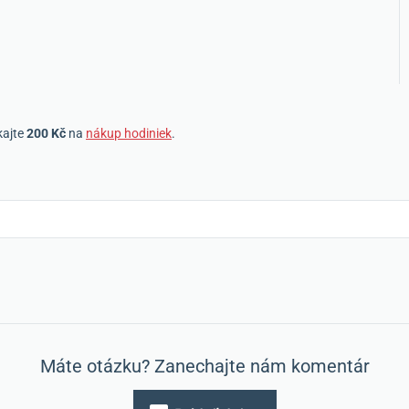
kajte
200 Kč
na
nákup hodiniek
.
Máte otázku? Zanechajte nám komentár