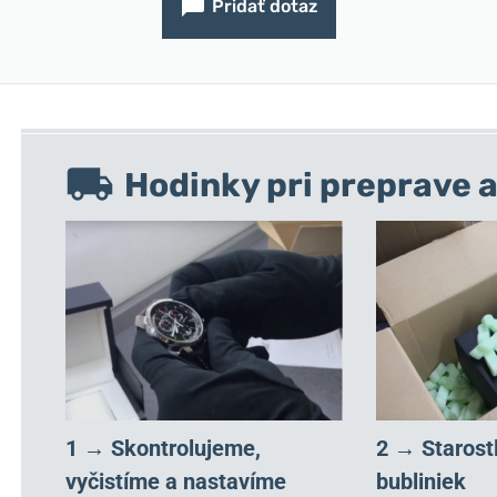
Pridať dotaz
Hodinky pri preprave a
1 → Skontrolujeme,
2 → Starost
vyčistíme a nastavíme
bubliniek