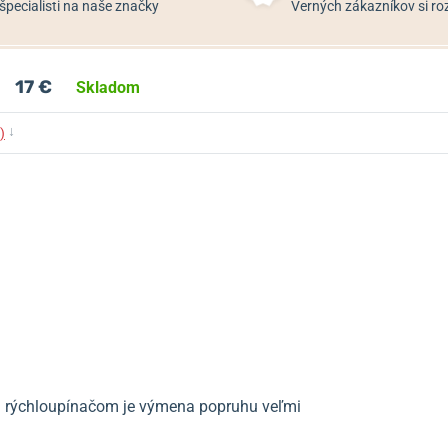
špecialisti na naše značky
Verných zákazníkov si 
17 €
Skladom
↓
)
ka rýchloupínačom je výmena popruhu veľmi