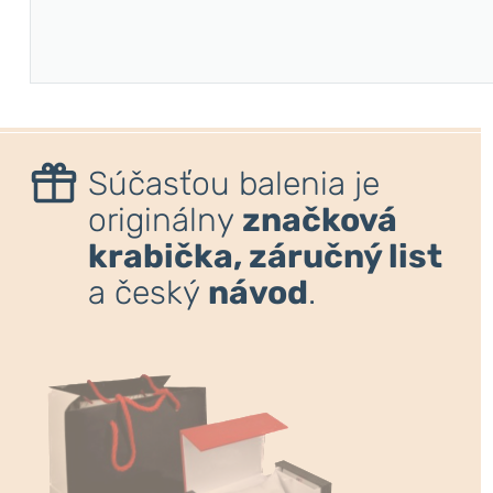
Súčasťou balenia je
originálny
značková
krabička, záručný list
a český
návod
.