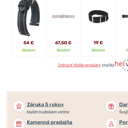
54 €
67,50 €
19 €
Skladom
Skladom
Skladom
Zobraziť ďalšie produkty
značky
Záruka 5 rokov
Dar
Našim hodinkám veríme
Švajč
Kamenná predajňa
Por