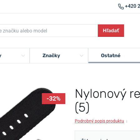
+420 
Hľadať
y
Značky
Ostatné
Nylonový re
-32%
(5)
Podrobný popis produktu
↓