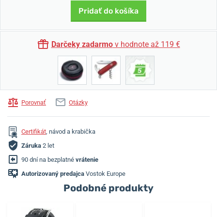
Pridať do košíka
Darčeky zadarmo
v hodnote až 119 €
Porovnať
Otázky
Certifikát
, návod a krabička
Záruka
2 let
90 dní na bezplatné
vrátenie
Autorizovaný predajca
Vostok Europe
Podobné produkty