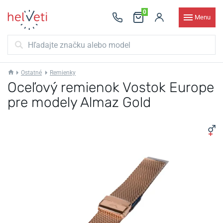
0
Menu
Ostatné
Remienky
Oceľový remienok Vostok Europe
pre modely Almaz Gold