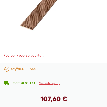
Podrobný popis produktu
↓
4 týždne
— u vás
Doprava od 16 €
Možnosti dopravy
107,60 €