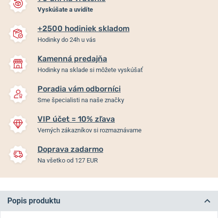
Vyskúšate a uvidíte
+2500 hodiniek skladom
Hodinky do 24h u vás
Kamenná predajňa
Hodinky na sklade si môžete vyskúšať
Poradia vám odborníci
Sme špecialisti na naše značky
VIP účet = 10% zľava
Verných zákazníkov si rozmaznávame
Doprava zadarmo
Na všetko od 127 EUR
Popis produktu