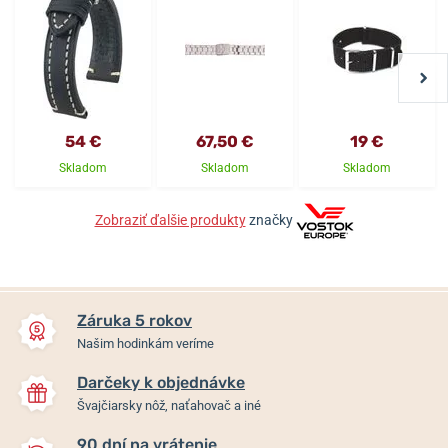
54 €
67,50 €
19 €
Skladom
Skladom
Skladom
Zobraziť ďalšie produkty
značky
Záruka 5 rokov
Našim hodinkám veríme
Darčeky k objednávke
Švajčiarsky nôž, naťahovač a iné
90 dní na vrátenie