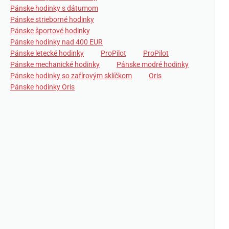
Pánske hodinky s dátumom
Pánske strieborné hodinky
Pánske športové hodinky
Pánske hodinky nad 400 EUR
Pánske letecké hodinky
ProPilot
ProPilot
Pánske mechanické hodinky
Pánske modré hodinky
Pánske hodinky so zafírovým sklíčkom
Oris
Pánske hodinky Oris