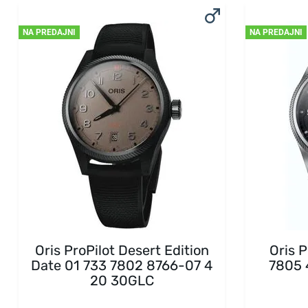
NA PREDAJNI
NA PREDAJNI
Oris ProPilot Desert Edition
Oris P
Date 01 733 7802 8766-07 4
7805 
20 30GLC