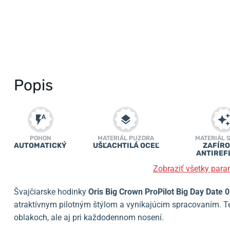
Popis
POHON
MATERIÁL PUZDRA
MATERIÁL 
AUTOMATICKÝ
UŠĽACHTILÁ OCEĽ
ZAFÍRO
ANTIREF
Zobraziť všetky para
Švajčiarske hodinky
Oris Big Crown ProPilot Big Day Date
atraktívnym pilotným štýlom a vynikajúcim spracovaním. T
oblakoch, ale aj pri každodennom nosení.