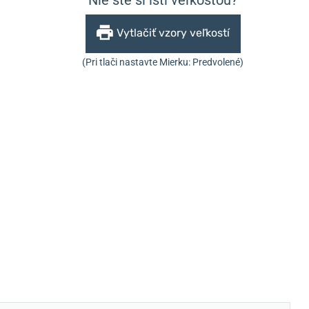
Vytlačiť vzory veľkostí
(Pri tlači nastavte Mierku: Predvolené)