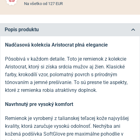
Na všetko od 127 EUR
Popis produktu
Nadčasová kolekcia Aristocrat plná elegancie
Pôsobivá v každom detaile. Toto je remienok z kolekcie
Aristocrat, ktorý si získa srdcia mužov aj žien. Klasické
farby, krokodílí vzor, polomatný povrch s prírodným
tónovaním a jemné prešívanie. To sú presne tie aspekty,
ktoré z remienka robia atraktívny doplnok.
Navrhnutý pre vysoký komfort
Remienok je vyrobený z talianskej teľacej kože najvyššej
kvality, ktorá zaručuje vysokú odolnosť. Nechýba ani
kožená podšívka SoftGlove pre maximálne pohodlie v