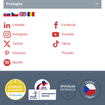
Predajňa
Linkedin
Facebook
Instagram
Youtube
Twitter
Tiktok
Pinterest
Threads
Spotify