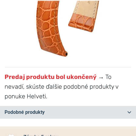
Predaj produktu bol ukončený
→ To
nevadí, skúste ďalšie podobné produkty v
ponuke Helveti.
Podobné produkty
NA PREDAJNI
NA PREDAJNI