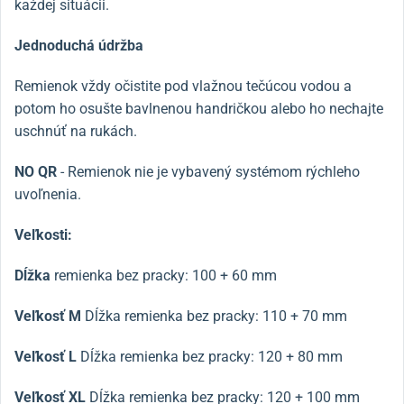
každej situácii.
Jednoduchá údržba
Remienok vždy očistite pod vlažnou tečúcou vodou a
potom ho osušte bavlnenou handričkou alebo ho nechajte
uschnúť na rukách.
NO QR
- Remienok nie je vybavený systémom rýchleho
uvoľnenia.
Veľkosti:
Dĺžka
remienka bez pracky: 100 + 60 mm
Veľkosť M
Dĺžka remienka bez pracky: 110 + 70 mm
Veľkosť L
Dĺžka remienka bez pracky: 120 + 80 mm
Veľkosť XL
Dĺžka remienka bez pracky: 120 + 100 mm