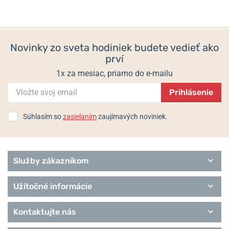
Novinky zo sveta hodiniek budete vedieť ako
prví
1x za mesiac, priamo do e-mailu
Prihlásenie
Súhlasím so
zasielaním
zaujímavých noviniek.
Služby zákazníkom
Užitočné informácie
Kontaktujte nás