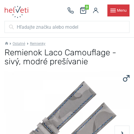
0
Menu
Ostatné
Remienky
Remienok Laco Camouflage -
sivý, modré prešívanie