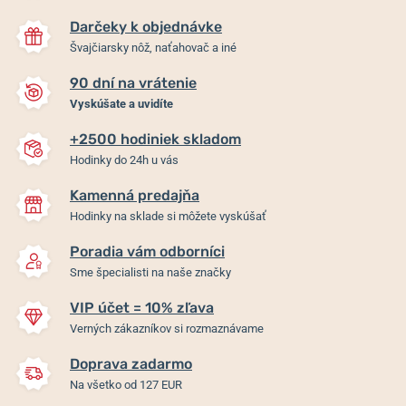
Darčeky k objednávke
Švajčiarsky nôž, naťahovač a iné
90 dní na vrátenie
Vyskúšate a uvidíte
+2500 hodiniek skladom
Hodinky do 24h u vás
Kamenná predajňa
Hodinky na sklade si môžete vyskúšať
Poradia vám odborníci
Sme špecialisti na naše značky
VIP účet = 10% zľava
Verných zákazníkov si rozmaznávame
Doprava zadarmo
Na všetko od 127 EUR