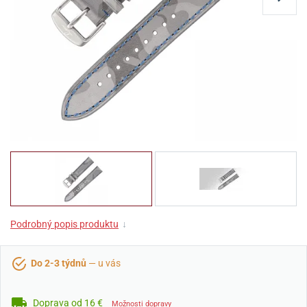
Podrobný popis produktu
↓
Do 2-3 týdnů
— u vás
Doprava od 16 €
Možnosti dopravy