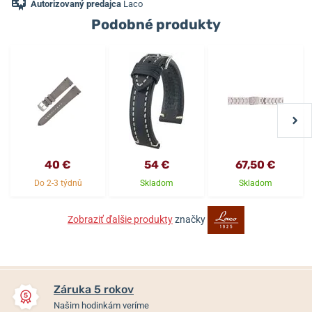
Autorizovaný predajca
Laco
Podobné produkty
40 €
54 €
67,50 €
Do 2-3 týdnů
Skladom
Skladom
Zobraziť ďalšie produkty
značky
Záruka 5 rokov
Našim hodinkám veríme