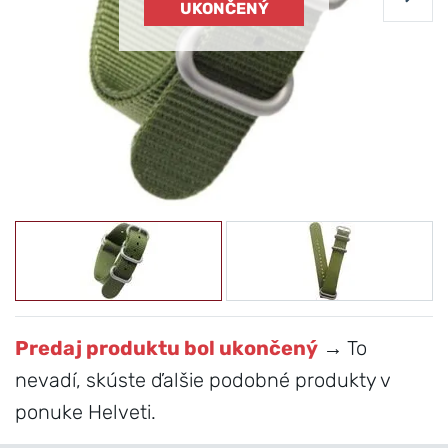
UKONČENÝ
Predaj produktu bol ukončený
→ To
nevadí, skúste ďalšie podobné produkty v
ponuke Helveti.