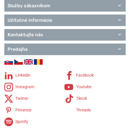
Služby zákazníkom
Užitočné informácie
Kontaktujte nás
Predajňa
Linkedin
Facebook
Instagram
Youtube
Twitter
Tiktok
Pinterest
Threads
Spotify