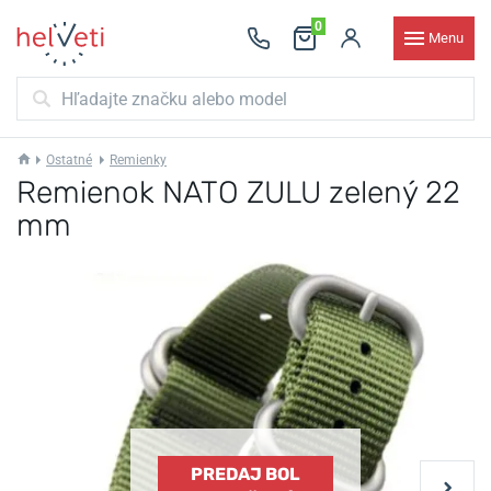
0
Menu
Ostatné
Remienky
Remienok NATO ZULU zelený 22
mm
PREDAJ BOL