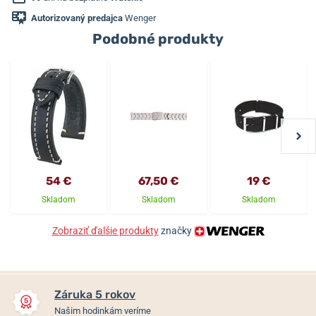
Autorizovaný predajca
Wenger
Podobné produkty
54 €
67,50 €
19 €
Skladom
Skladom
Skladom
Zobraziť ďalšie produkty
značky
Záruka 5 rokov
Našim hodinkám veríme