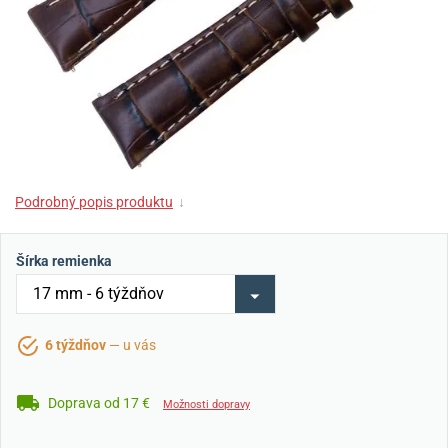
Podrobný popis produktu
↓
Šírka remienka
6 týždňov
— u vás
Doprava od 17 €
Možnosti dopravy