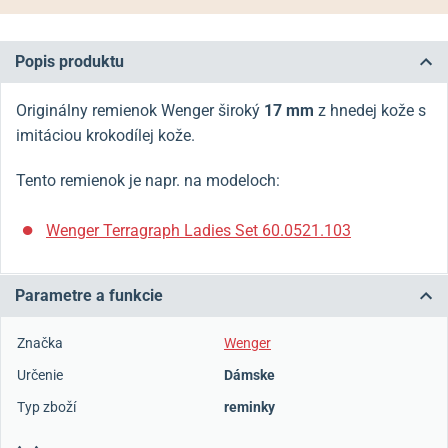
Popis produktu
Originálny remienok Wenger široký
17 mm
z hnedej kože s
imitáciou krokodílej kože.
Tento remienok je napr. na modeloch:
Wenger Terragraph Ladies Set 60.0521.103
Parametre a funkcie
Značka
Wenger
Určenie
Dámske
Typ zboží
reminky