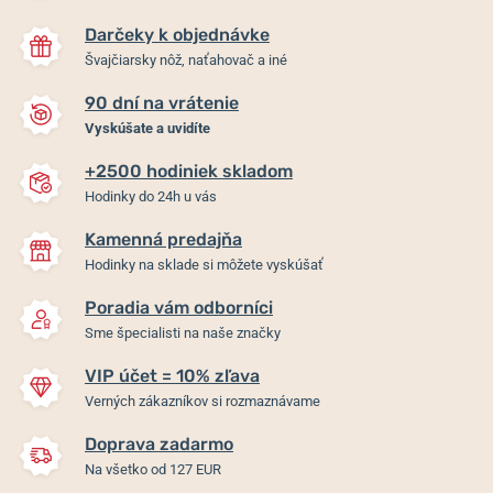
Darčeky k objednávke
Švajčiarsky nôž, naťahovač a iné
90 dní na vrátenie
Vyskúšate a uvidíte
+2500 hodiniek skladom
Hodinky do 24h u vás
Kamenná predajňa
Hodinky na sklade si môžete vyskúšať
Poradia vám odborníci
Sme špecialisti na naše značky
VIP účet = 10% zľava
Verných zákazníkov si rozmaznávame
Doprava zadarmo
Na všetko od 127 EUR