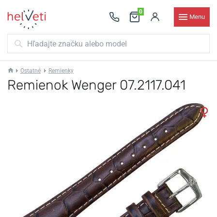
0
Menu
Ostatné
Remienky
Remienok Wenger 07.2117.041