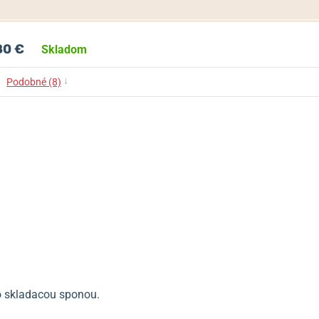
80 €
Skladom
↓
Podobné (8)
 skladacou sponou.