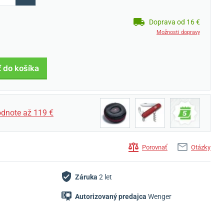
Doprava od 16 €
Možnosti dopravy
ť do košíka
dnote až 119 €
Porovnať
Otázky
Záruka
2 let
Autorizovaný predajca
Wenger