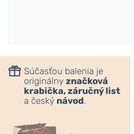
Súčasťou balenia je
originálny
značková
krabička, záručný list
a český
návod
.