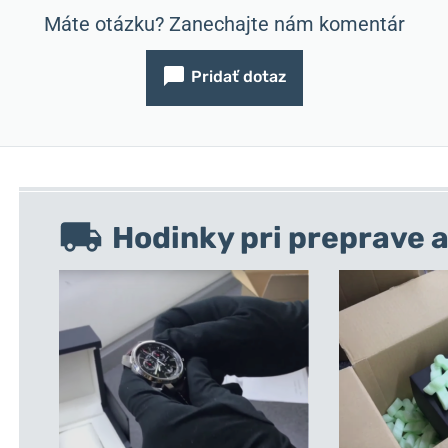
Máte otázku? Zanechajte nám komentár
Pridať dotaz
Hodinky pri preprave a