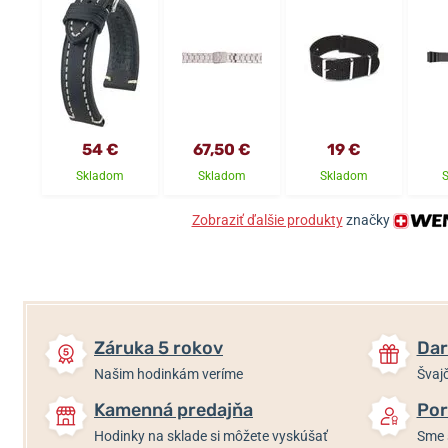
54 €
67,50 €
19 €
Skladom
Skladom
Skladom
Zobraziť ďalšie produkty
značky
Záruka 5 rokov
Dar
Našim hodinkám veríme
Švajč
Kamenná predajňa
Por
Hodinky na sklade si môžete vyskúšať
Sme 