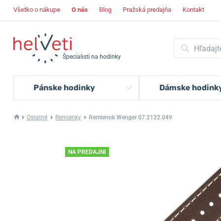
Všetko o nákupe
O nás
Blog
Pražská predajňa
Kontakt
Špecialisti na hodinky
Pánske hodinky
Dámske hodink
Ostatné
Remienky
Remienok Wenger 07.2122.049
NA PREDAJNI