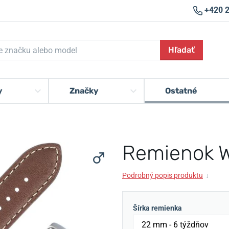
+420 
Hľadať
y
Značky
Ostatné
Remienok W
Podrobný popis produktu
↓
Šírka remienka