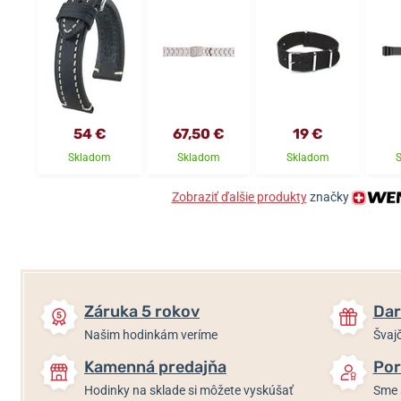
54 €
67,50 €
19 €
Skladom
Skladom
Skladom
Zobraziť ďalšie produkty
značky
Záruka 5 rokov
Dar
Našim hodinkám veríme
Švajč
Kamenná predajňa
Por
Hodinky na sklade si môžete vyskúšať
Sme 