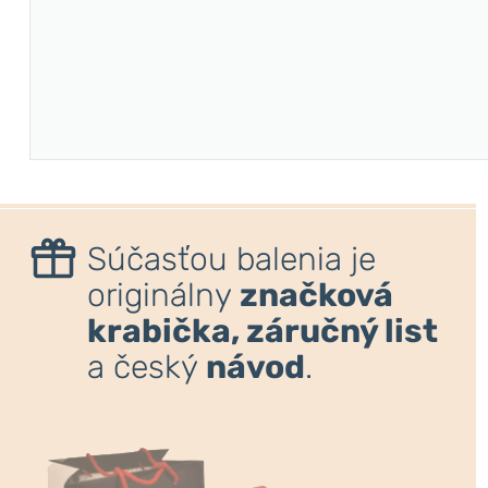
Súčasťou balenia je
originálny
značková
krabička, záručný list
a český
návod
.