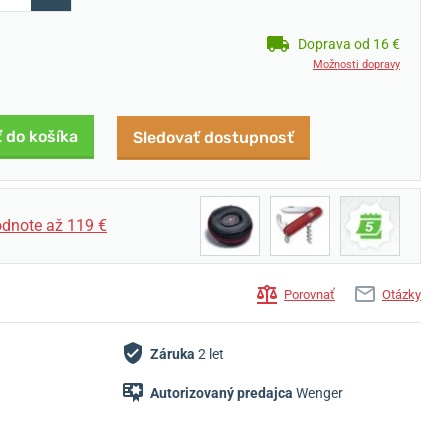
Doprava od 16 €
Možnosti dopravy
ť do košíka
Sledovať dostupnosť
dnote až 119 €
Porovnať
Otázky
Záruka
2 let
Autorizovaný predajca
Wenger