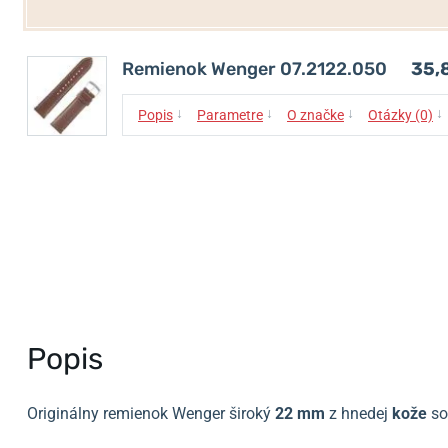
Remienok Wenger 07.2122.050
35,
↓
↓
↓
↓
Popis
Parametre
O značke
Otázky (0)
Popis
Originálny remienok Wenger široký
22 mm
z hnedej
kože
so