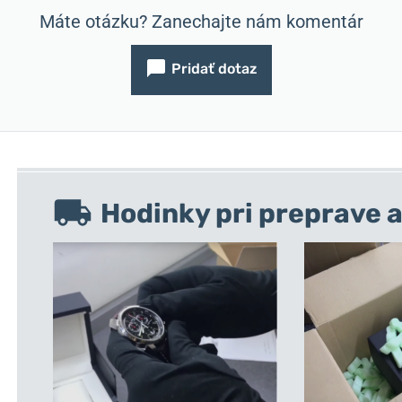
Máte otázku? Zanechajte nám komentár
Pridať dotaz
Hodinky pri preprave a