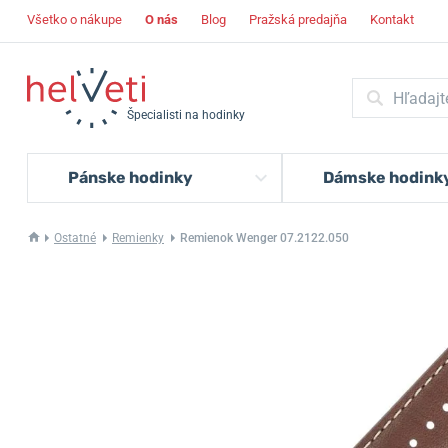
Všetko o nákupe
O nás
Blog
Pražská predajňa
Kontakt
Špecialisti na hodinky
Pánske hodinky
Dámske hodink
Ostatné
Remienky
Remienok Wenger 07.2122.050