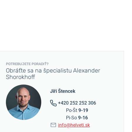
POTREBUJETE PORADIŤ?
Obráťte sa na špecialistu Alexander
Shorokhoff
Jiří Štencek
+420 252 252 306
Po-Št
9-19
Pi-So
9-16
info@helveti.sk