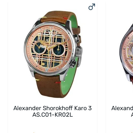
Alexander Shorokhoff Karo 3
Alexand
AS.C01-KR02L