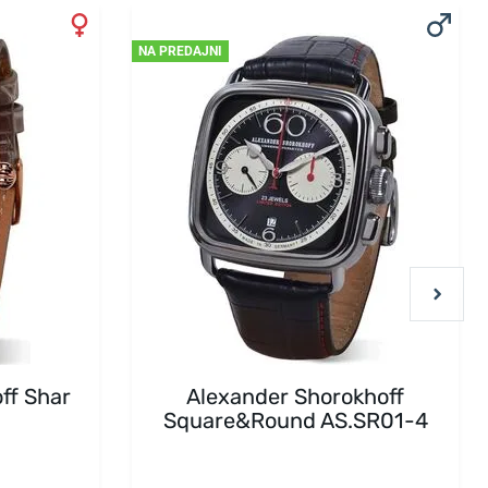
NA PREDAJNI
ff Shar
Alexander Shorokhoff
Square&Round AS.SR01-4