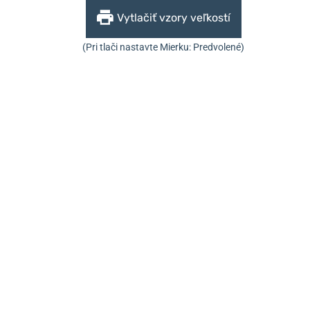
Vytlačiť vzory veľkostí
(Pri tlači nastavte Mierku: Predvolené)