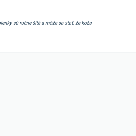
enky sú ručne šité a môže sa stať, že koža