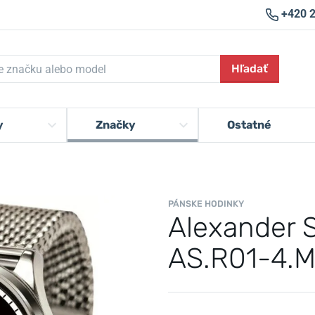
+420 
Hľadať
y
Značky
Ostatné
PÁNSKE HODINKY
Alexander S
AS.R01-4.