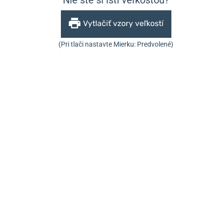
Vytlačiť vzory veľkostí
(Pri tlači nastavte Mierku: Predvolené)