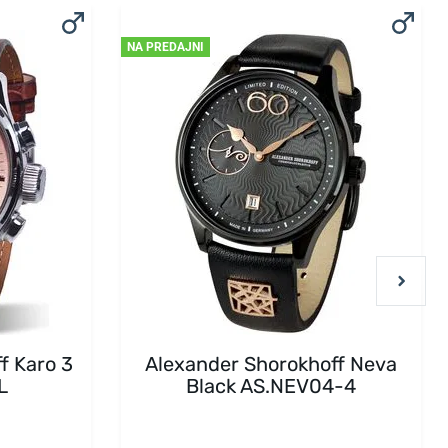
NA PREDAJNI
f Karo 3
Alexander Shorokhoff Neva
L
Black AS.NEV04-4