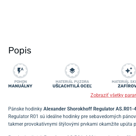
Popis
POHON
MATERIÁL PUZDRA
MATERIÁL SK
MANUÁLNY
UŠĽACHTILÁ OCEĽ
ZAFÍRO
Zobraziť všetky para
Pánske hodinky
Alexander Shorokhoff Regulator AS.R01-
Regulator R01 sú ideálne hodinky pre sebavedomých pánov.
takmer provokatívnymi štýlovými prvkami okamžite upúta 