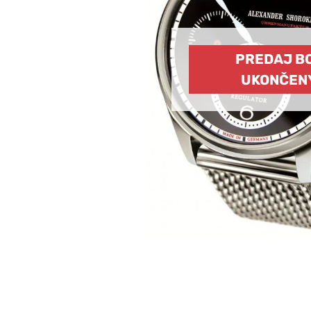
PREDAJ B
UKONČEN