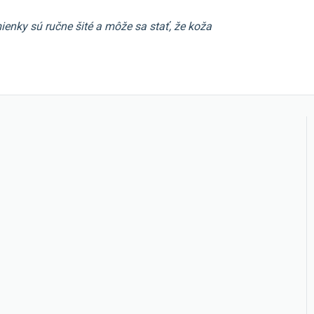
enky sú ručne šité a môže sa stať, že koža