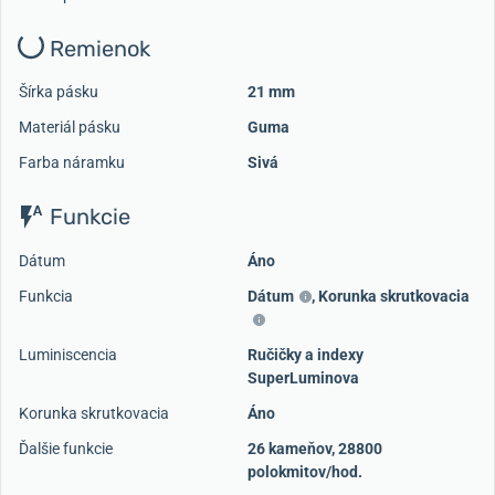
Remienok
Šírka pásku
21 mm
Materiál pásku
Guma
Farba náramku
Sivá
Funkcie
Dátum
Áno
Funkcia
Dátum
,
Korunka skrutkovacia
Luminiscencia
Ručičky a indexy
SuperLuminova
Korunka skrutkovacia
Áno
Ďalšie funkcie
26 kameňov, 28800
polokmitov/hod.