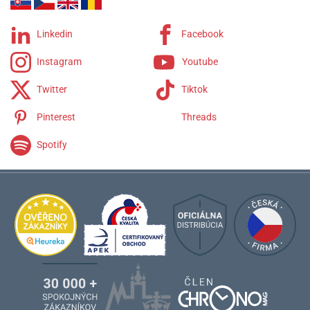
Linkedin
Facebook
Instagram
Youtube
Twitter
Tiktok
Pinterest
Threads
Spotify