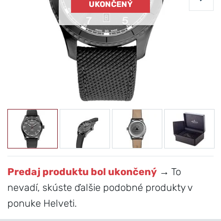
UKONČENÝ
Predaj produktu bol ukončený
→ To
nevadí, skúste ďalšie podobné produkty v
ponuke Helveti.