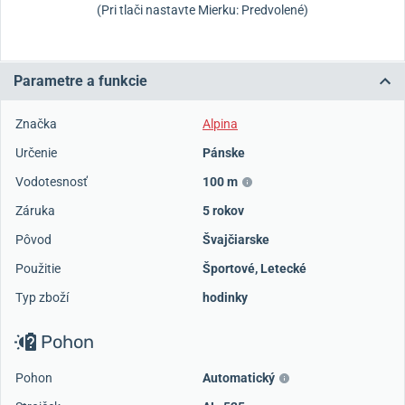
(Pri tlači nastavte Mierku: Predvolené)
Parametre a funkcie
Značka
Alpina
Určenie
Pánske
Vodotesnosť
100 m
Záruka
5 rokov
Pôvod
Švajčiarske
Použitie
Športové
,
Letecké
Typ zboží
hodinky
Pohon
Pohon
Automatický