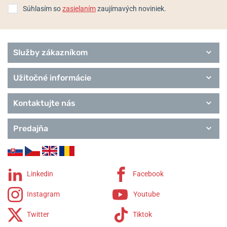
Súhlasím so
zasielaním
zaujímavých noviniek.
Služby zákazníkom
Užitočné informácie
Kontaktujte nás
Predajňa
Linkedin
Facebook
Instagram
Youtube
Twitter
Tiktok