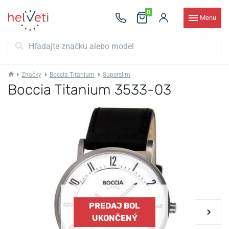
0
Menu
Značky
Boccia Titanium
Superslim
Boccia Titanium 3533-03
PREDAJ BOL
UKONČENÝ