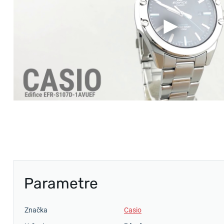
Parametre
Značka
Casio