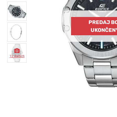
PREDAJ B
UKONČEN
12 ďalších