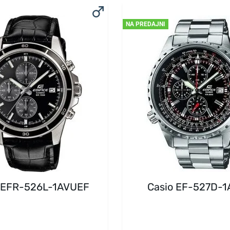
NA PREDAJNI
 EFR-526L-1AVUEF
Casio EF-527D-