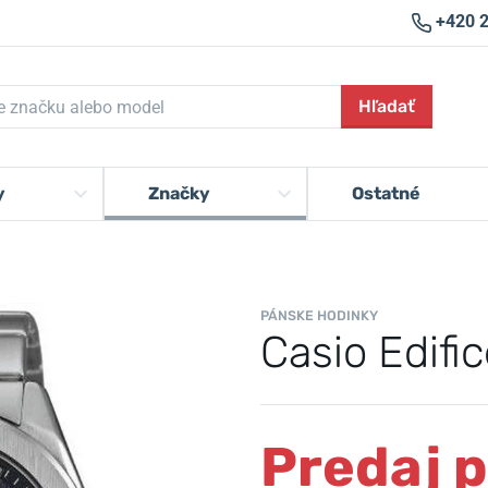
+420 
Hľadať
y
Značky
Ostatné
PÁNSKE HODINKY
Casio Edif
Predaj 