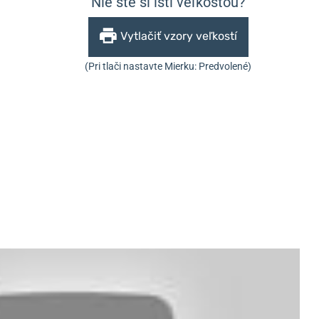
Nie ste si istí veľkosťou?
Vytlačiť vzory veľkostí
(Pri tlači nastavte Mierku: Predvolené)