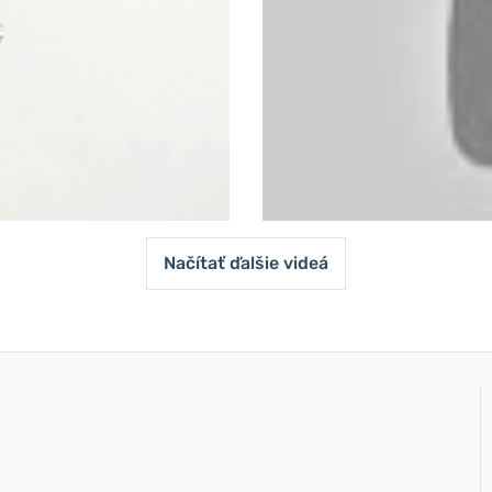
Načítať ďalšie videá