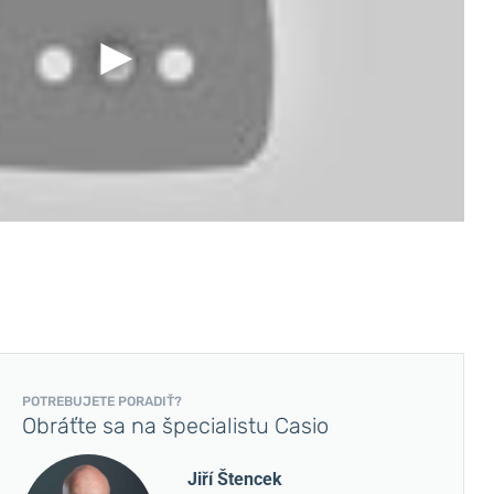
POTREBUJETE PORADIŤ?
Obráťte sa na špecialistu Casio
Jiří Štencek