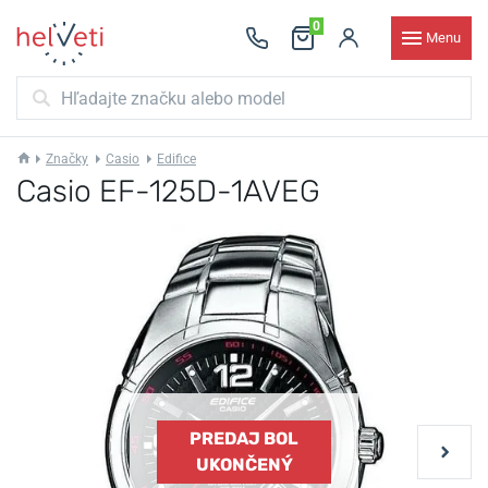
0
Menu
Značky
Casio
Edifice
Casio EF-125D-1AVEG
PREDAJ BOL
UKONČENÝ