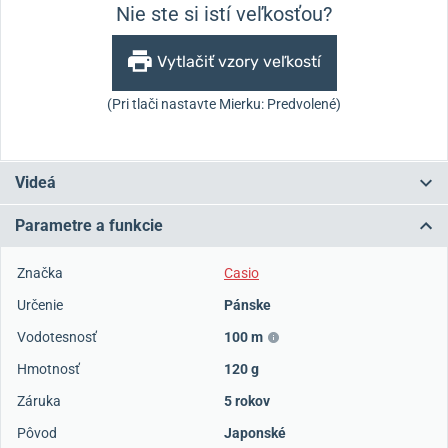
Nie ste si istí veľkosťou?
Vytlačiť vzory veľkostí
(Pri tlači nastavte Mierku: Predvolené)
Videá
Parametre a funkcie
Značka
Casio
Určenie
Pánske
Vodotesnosť
100 m
Hmotnosť
120 g
Záruka
5 rokov
Pôvod
Japonské