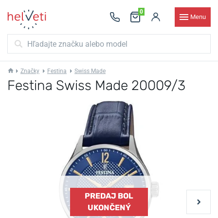
0
Menu
Značky
Festina
Swiss Made
Festina Swiss Made 20009/3
PREDAJ BOL
UKONČENÝ