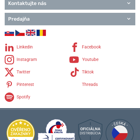
Kontaktujte nás
Predajňa
Linkedin
Facebook
Instagram
Youtube
Twitter
Tiktok
Pinterest
Threads
Spotify