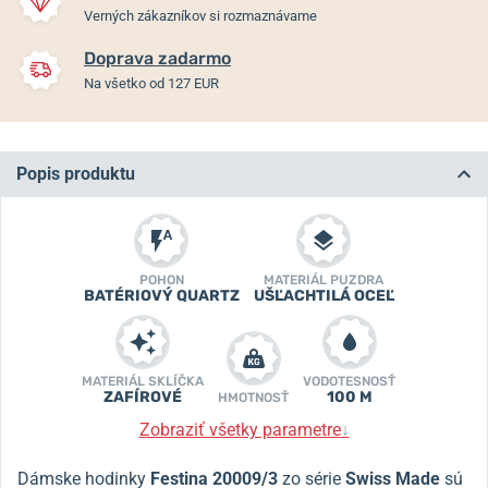
Verných zákazníkov si rozmaznávame
Doprava zadarmo
Na všetko od 127 EUR
Popis produktu
POHON
MATERIÁL PUZDRA
BATÉRIOVÝ QUARTZ
UŠĽACHTILÁ OCEĽ
MATERIÁL SKLÍČKA
VODOTESNOSŤ
ZAFÍROVÉ
100 M
HMOTNOSŤ
Zobraziť všetky parametre
↓
Dámske hodinky
Festina 20009/3
zo série
Swiss Made
sú