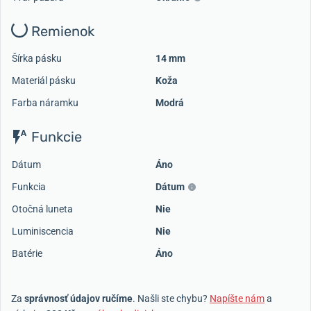
Remienok
Šírka pásku
14 mm
Materiál pásku
Koža
Farba náramku
Modrá
Funkcie
Dátum
Áno
Funkcia
Dátum
Otočná luneta
Nie
Luminiscencia
Nie
Batérie
Áno
Za
správnosť údajov ručíme
. Našli ste chybu?
Napíšte nám
a