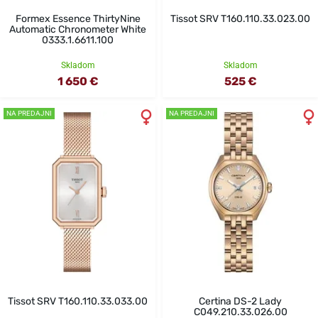
Formex Essence ThirtyNine
Tissot SRV T160.110.33.023.00
Automatic Chronometer White
0333.1.6611.100
Skladom
Skladom
1 650 €
525 €
NA PREDAJNI
NA PREDAJNI
Tissot SRV T160.110.33.033.00
Certina DS-2 Lady
C049.210.33.026.00