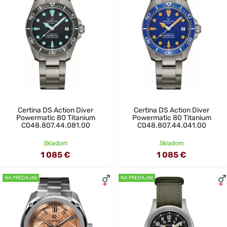
Certina DS Action Diver
Certina DS Action Diver
Powermatic 80 Titanium
Powermatic 80 Titanium
C048.807.44.081.00
C048.807.44.041.00
Skladom
Skladom
1 085 €
1 085 €
NA PREDAJNI
NA PREDAJNI