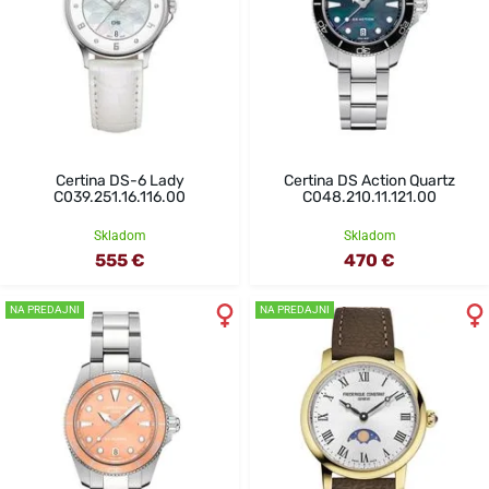
Certina DS-6 Lady
Certina DS Action Quartz
C039.251.16.116.00
C048.210.11.121.00
Skladom
Skladom
555 €
470 €
NA PREDAJNI
NA PREDAJNI