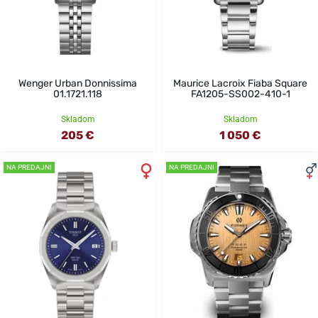
Wenger Urban Donnissima
Maurice Lacroix Fiaba Square
01.1721.118
FA1205-SS002-410-1
Skladom
Skladom
205 €
1 050 €
NA PREDAJNI
NA PREDAJNI