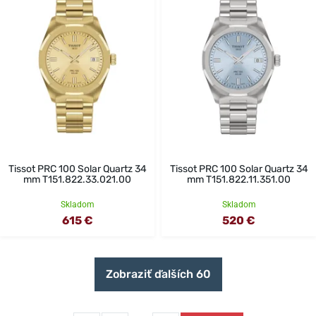
Tissot PRC 100 Solar Quartz 34
Tissot PRC 100 Solar Quartz 34
mm T151.822.33.021.00
mm T151.822.11.351.00
Skladom
Skladom
615 €
520 €
Zobraziť ďalších 60