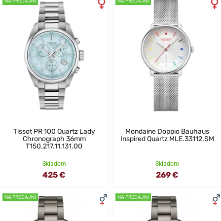
NA PREDAJNI
NA PREDAJNI
Tissot PR 100 Quartz Lady
Mondaine Doppio Bauhaus
Chronograph 36mm
Inspired Quartz MLE.33112.SM
T150.217.11.131.00
Skladom
Skladom
425 €
269 €
NA PREDAJNI
NA PREDAJNI