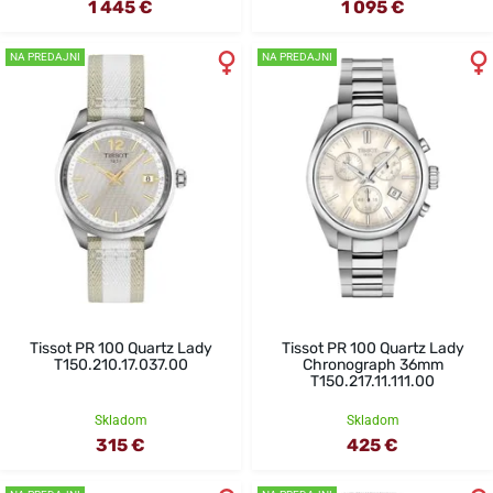
1 445 €
1 095 €
NA PREDAJNI
NA PREDAJNI
Tissot PR 100 Quartz Lady
Tissot PR 100 Quartz Lady
T150.210.17.037.00
Chronograph 36mm
T150.217.11.111.00
Skladom
Skladom
315 €
425 €