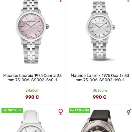
Maurice Lacroix 1975 Quartz 33
Maurice Lacroix 1975 Quartz 33
mm 751006-SS002-560-1
mm 751006-SS002-160-1
Skladom
Skladom
990 €
990 €
NA PREDAJNI
NA PREDAJNI