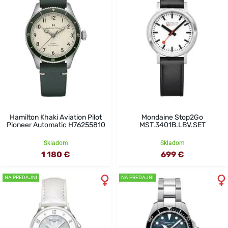
Hamilton Khaki Aviation Pilot
Mondaine Stop2Go
Pioneer Automatic H76255810
MST.3401B.LBV.SET
Skladom
Skladom
1 180 €
699 €
NA PREDAJNI
NA PREDAJNI