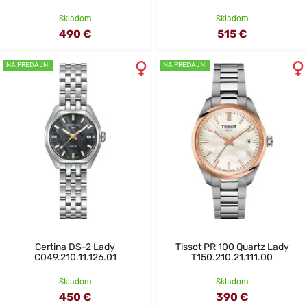
Skladom
Skladom
490 €
515 €
NA PREDAJNI
NA PREDAJNI
Certina DS-2 Lady
Tissot PR 100 Quartz Lady
C049.210.11.126.01
T150.210.21.111.00
Skladom
Skladom
450 €
390 €