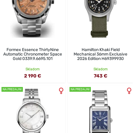
Formex Essence ThirtyNine
Hamilton Khaki Field
Automatic Chronometer Space
Mechanical 36mm Exclusive
Gold 0339.9.6695.101
2026 Edition H69399930
Skladom
Skladom
2 190 €
743 €
NA PREDAJNI
NA PREDAJNI