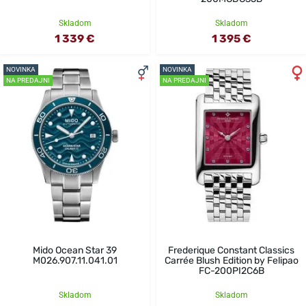
Skladom
Skladom
1 339 €
1 395 €
NOVINKA
NOVINKA
NA PREDAJNI
NA PREDAJNI
Mido Ocean Star 39
Frederique Constant Classics
M026.907.11.041.01
Carrée Blush Edition by Felipao
FC-200PI2C6B
Skladom
Skladom