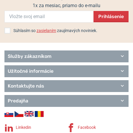
1x za mesiac, priamo do e-mailu
Prihlásenie
Súhlasím so
zasielaním
zaujímavých noviniek.
Služby zákazníkom
Užitočné informácie
Kontaktujte nás
Predajňa
Linkedin
Facebook