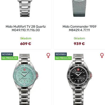
Mido Multifort TV 28 Quartz
Mido Commander 1959
M049.110.11.116.00
M8429.4.77.11
Skladom
Skladom
609 €
939 €
NOVINKA
NOVINKA
NA PREDAJNI
NA PREDAJNI