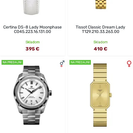
Certina DS-8 Lady Moonphase
Tissot Classic Dream Lady
C045.223.16.131.00
T129.210.33.263.00
Skladom
Skladom
395 €
410 €
NA PREDAJNI
NA PREDAJNI