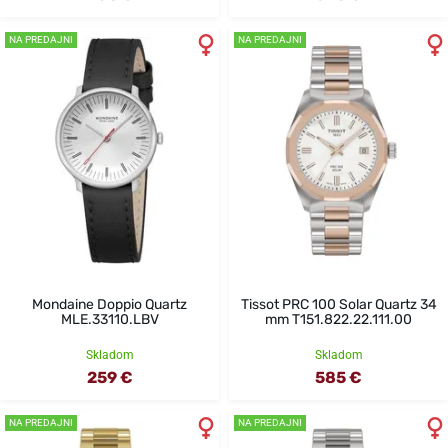
NA PREDAJNI
NA PREDAJNI
Mondaine Doppio Quartz
Tissot PRC 100 Solar Quartz 34
MLE.33110.LBV
mm T151.822.22.111.00
Skladom
Skladom
259 €
585 €
NA PREDAJNI
NA PREDAJNI