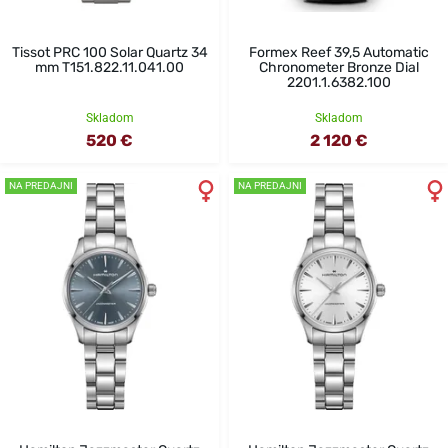
Tissot PRC 100 Solar Quartz 34
Formex Reef 39,5 Automatic
mm T151.822.11.041.00
Chronometer Bronze Dial
2201.1.6382.100
Skladom
Skladom
520 €
2 120 €
NA PREDAJNI
NA PREDAJNI