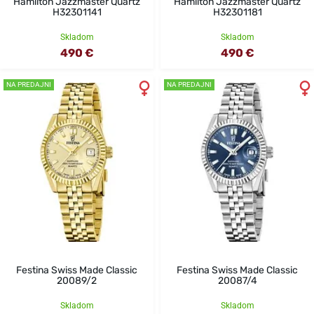
Hamilton Jazzmaster Quartz
Hamilton Jazzmaster Quartz
H32301141
H32301181
Skladom
Skladom
490 €
490 €
NA PREDAJNI
NA PREDAJNI
Festina Swiss Made Classic
Festina Swiss Made Classic
20089/2
20087/4
Skladom
Skladom