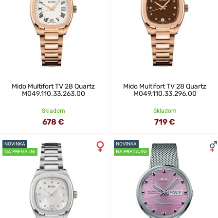
Mido Multifort TV 28 Quartz
Mido Multifort TV 28 Quartz
M049.110.33.263.00
M049.110.33.296.00
Skladom
Skladom
678 €
719 €
NOVINKA
NOVINKA
NA PREDAJNI
NA PREDAJNI