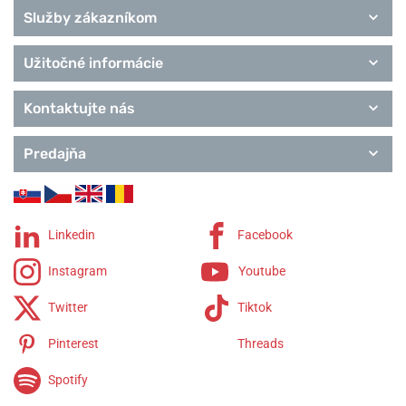
Služby zákazníkom
Užitočné informácie
Kontaktujte nás
Predajňa
Linkedin
Facebook
Instagram
Youtube
Twitter
Tiktok
Pinterest
Threads
Spotify