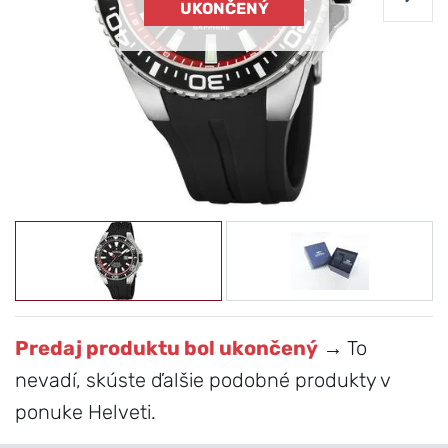
UKONČENÝ
Predaj produktu bol ukončený
→ To
nevadí, skúste ďalšie podobné produkty v
ponuke Helveti.