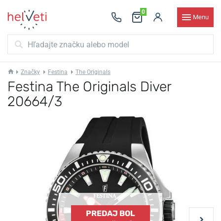
0
Menu
Značky
Festina
The Originals
Festina The Originals Diver
20664/3
PREDAJ BOL