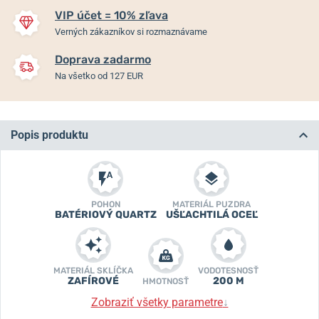
VIP účet = 10% zľava
Verných zákazníkov si rozmaznávame
Doprava zadarmo
Na všetko od 127 EUR
Popis produktu
POHON
MATERIÁL PUZDRA
BATÉRIOVÝ QUARTZ
UŠĽACHTILÁ OCEĽ
MATERIÁL SKLÍČKA
VODOTESNOSŤ
ZAFÍROVÉ
200 M
HMOTNOSŤ
Zobraziť všetky parametre
↓