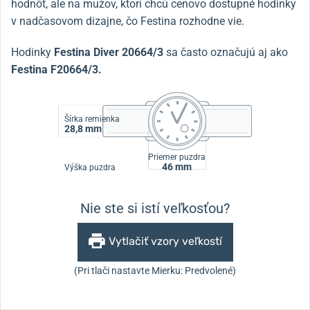
hodnôt, ale na mužov, ktorí chcú cenovo dostupné hodinky
v nadčasovom dizajne, čo Festina rozhodne vie.
Hodinky
Festina Diver 20664/3
sa často označujú aj ako
Festina F20664/3.
Šírka remienka
28,8 mm
Priemer puzdra
46 mm
Výška puzdra
Nie ste si istí veľkosťou?
Vytlačiť vzory veľkostí
(Pri tlači nastavte Mierku: Predvolené)