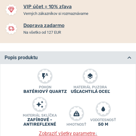
VIP účet = 10% zľava
Verných zákazníkov si rozmaznávame
Doprava zadarmo
Na všetko od 127 EUR
Popis produktu
POHON
MATERIÁL PUZDRA
BATÉRIOVÝ QUARTZ
UŠĽACHTILÁ OCEĽ
MATERIÁL SKLÍČKA
ZAFÍROVÉ -
VODOTESNOSŤ
ANTIREFLEXNÉ
50 M
HMOTNOSŤ
Zobraziť všetky parametre
↓