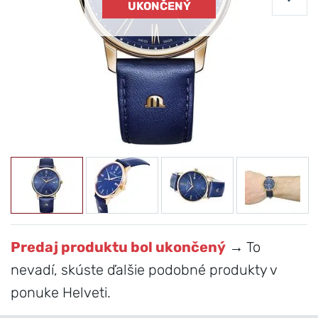
UKONČENÝ
Predaj produktu bol ukončený
→ To
nevadí, skúste ďalšie podobné produkty v
ponuke Helveti.