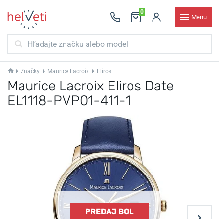
0
Menu
Značky
Maurice Lacroix
Eliros
Maurice Lacroix Eliros Date
EL1118-PVP01-411-1
PREDAJ BOL