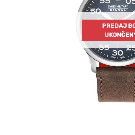
PREDAJ B
UKONČEN