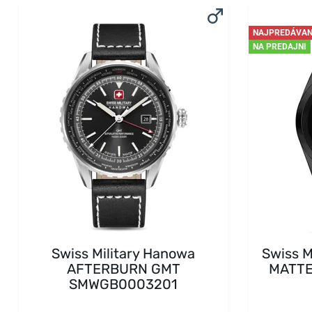
NAJPREDÁVAN
NA PREDAJNI
Swiss Military Hanowa
Swiss M
AFTERBURN GMT
MATT
SMWGB0003201