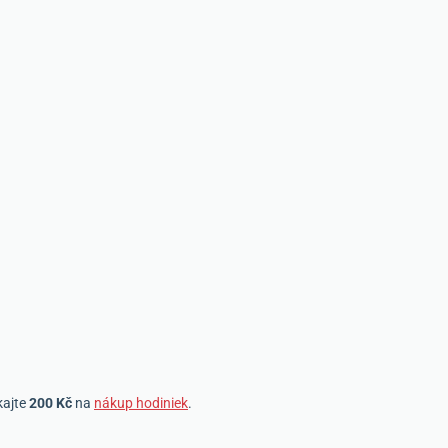
kajte
200 Kč
na
nákup hodiniek
.