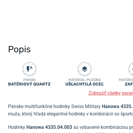
Popis
POHON
MATERIÁL PUZDRA
MATERI
BATÉRIOVÝ QUARTZ
UŠĽACHTILÁ OCEĽ
ZAF
Zobraziť všetky para
Pánske multifunkčné hodinky Swiss Military
Hanowa 4335.
muža, ktorý hľadá elegantné hodinky v kombinácii so špo
Hodinky
Hanowa 4335.04.003
sú vybavené kombináciou puz