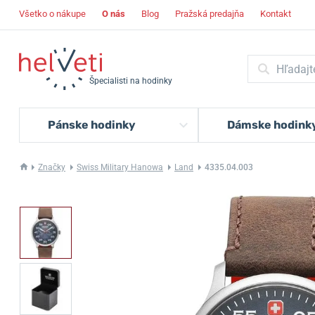
Všetko o nákupe
O nás
Blog
Pražská predajňa
Kontakt
Špecialisti na hodinky
Pánske hodinky
Dámske hodink
Značky
Swiss Military Hanowa
Land
4335.04.003