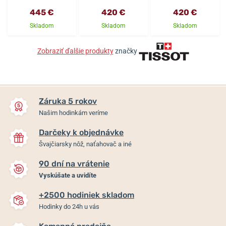
445 €
420 €
420 €
Skladom
Skladom
Skladom
Zobraziť ďalšie produkty
značky
Záruka 5 rokov
Našim hodinkám veríme
Darčeky k objednávke
Švajčiarsky nôž, naťahovač a iné
90 dní na vrátenie
Vyskúšate a uvidíte
+2500 hodiniek skladom
Hodinky do 24h u vás