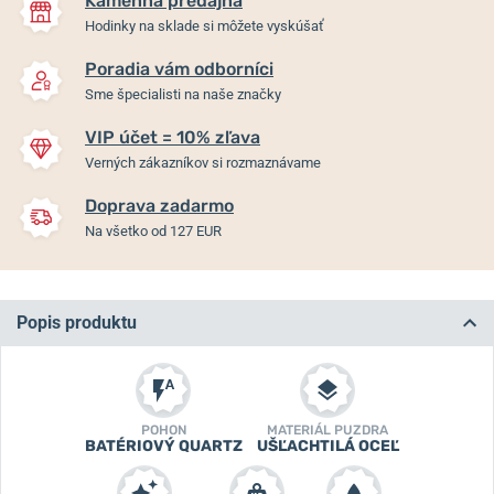
Kamenná predajňa
Hodinky na sklade si môžete vyskúšať
Poradia vám odborníci
Sme špecialisti na naše značky
VIP účet = 10% zľava
Verných zákazníkov si rozmaznávame
Doprava zadarmo
Na všetko od 127 EUR
Popis produktu
POHON
MATERIÁL PUZDRA
BATÉRIOVÝ QUARTZ
UŠĽACHTILÁ OCEĽ