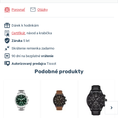
Porovnať
Otázky
Dárek k hodinkám
Certifikát
, návod a krabička
Záruka
5 let
Skrátenie remienka zadarmo
90 dní na bezplatné
vrátenie
Autorizovaný predajca
Tissot
Podobné produkty