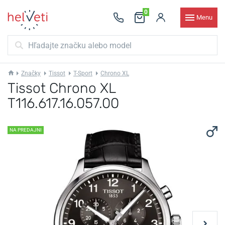
0
Menu
Značky
Tissot
T-Sport
Chrono XL
Tissot Chrono XL
T116.617.16.057.00
NA PREDAJNI