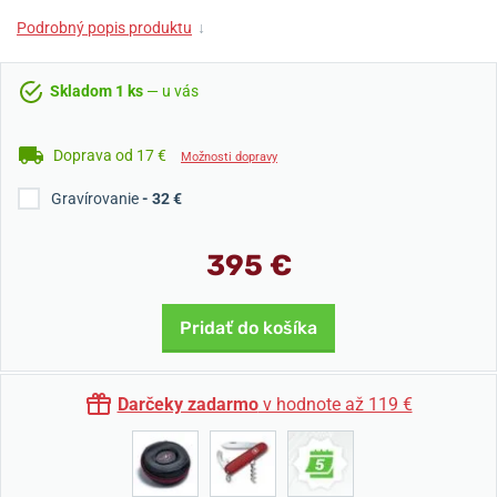
Podrobný popis produktu
↓
Skladom 1 ks
— u vás
Doprava od 17 €
Možnosti dopravy
Gravírovanie
- 32 €
395 €
Pridať do košíka
Darčeky zadarmo
v hodnote až 119 €