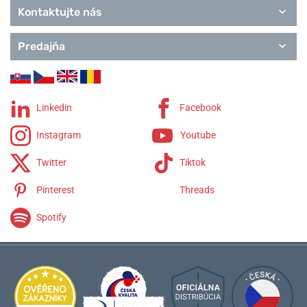
Remienky Tissot
Kontaktujte nás
Predajňa
Linkedin
Facebook
Instagram
Youtube
Twitter
Tiktok
Pinterest
Threads
Spotify