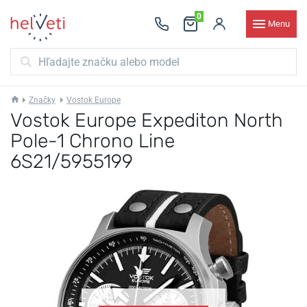
0
Menu
Značky
Vostok Europe
Vostok Europe Expediton North
Pole-1 Chrono Line
6S21/5955199