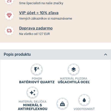
Sme špecialisti na naše značky
VIP účet = 10% zľava
Verných zákazníkov si rozmaznávame
Doprava zadarmo
Na všetko od 127 EUR
Popis produktu
POHON
MATERIÁL PUZDRA
BATÉRIOVÝ QUARTZ
UŠĽACHTILÁ OCEĽ
MATERIÁL SKLÍČKA
MINERÁL S
ANTIREFLEXNOU
VODOTESNOSŤ