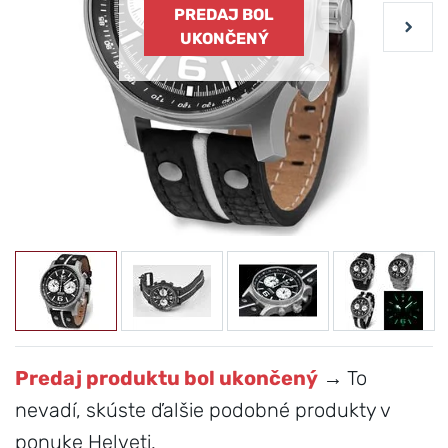
PREDAJ BOL
UKONČENÝ
Predaj produktu bol ukončený
→ To
nevadí, skúste ďalšie podobné produkty v
ponuke Helveti.