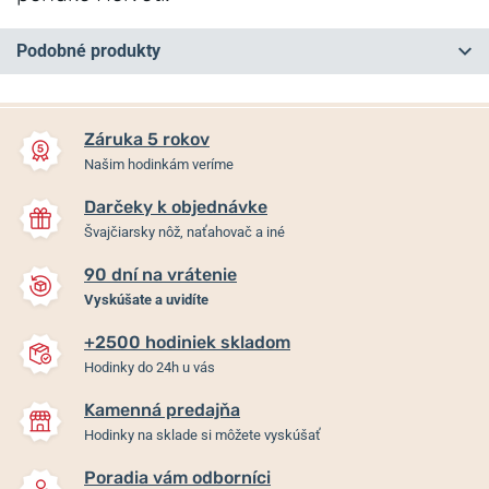
Podobné produkty
NOVINKA
NOVINKA
NA PREDAJNI
NA PREDAJNI
Záruka 5 rokov
Našim hodinkám veríme
Darčeky k objednávke
Švajčiarsky nôž, naťahovač a iné
90 dní na vrátenie
Vyskúšate a uvidíte
+2500 hodiniek skladom
Vostok Europe Space Race
Vostok Europe N-1 Rocket
Hodinky do 24h u vás
Chrono Line 6S30-325C744
Automatic Line NH35-
– biely gumový remienok
225A710 – zelený gumový
remienok
Kamenná predajňa
Hodinky na sklade si môžete vyskúšať
Skladom
Skladom
Poradia vám odborníci
429 €
314 €