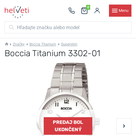
0
Menu
Značky
Boccia Titanium
Superslim
Boccia Titanium 3302-01
PREDAJ BOL
UKONČENÝ