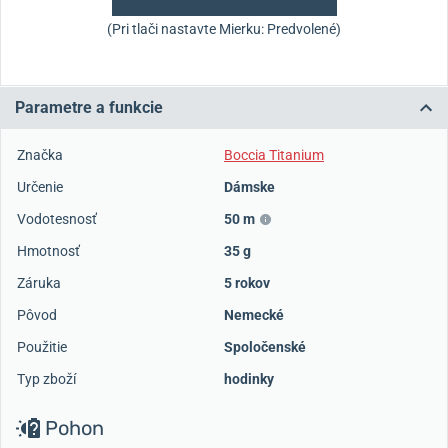
(Pri tlači nastavte Mierku: Predvolené)
Parametre a funkcie
Značka
Boccia Titanium
Určenie
Dámske
Vodotesnosť
50 m
Hmotnosť
35 g
Záruka
5 rokov
Pôvod
Nemecké
Použitie
Spoločenské
Typ zboží
hodinky
Pohon