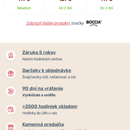
Skladom
Do 2 dní
Do 2 dní
Zobraziť ďalšie produkty
značky
Záruka 5 rokov
Našim hodinkám veríme
Darčeky k objednávke
Švajčiarsky nôž, naťahovač a iné
90 dní na vrátenie
Vyskúšate a uvidíte
+2500 hodiniek skladom
Hodinky do 24h u vás
Kamenná predajňa