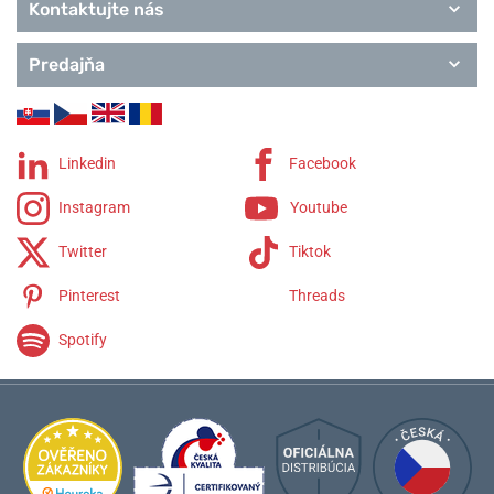
Kontaktujte nás
Predajňa
Linkedin
Facebook
Instagram
Youtube
Twitter
Tiktok
Pinterest
Threads
Spotify