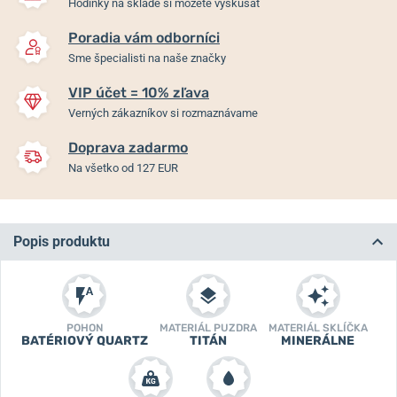
Hodinky na sklade si môžete vyskúšať
Poradia vám odborníci
Sme špecialisti na naše značky
VIP účet = 10% zľava
Verných zákazníkov si rozmaznávame
Doprava zadarmo
Na všetko od 127 EUR
Popis produktu
POHON
MATERIÁL PUZDRA
MATERIÁL SKLÍČKA
BATÉRIOVÝ QUARTZ
TITÁN
MINERÁLNE