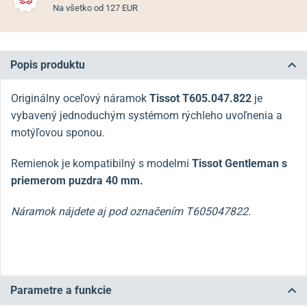
Na všetko od 127 EUR
Popis produktu
Originálny oceľový náramok
Tissot T605.047.822
je
vybavený jednoduchým systémom rýchleho uvoľnenia a
motýľovou sponou.
Remienok je kompatibilný s modelmi
Tissot Gentleman s
priemerom puzdra 40 mm.
Náramok nájdete aj pod označením T605047822.
Parametre a funkcie