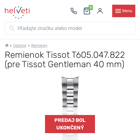
0
Menu
Ostatné
Remienky
Remienok Tissot T605.047.822
(pre Tissot Gentleman 40 mm)
PREDAJ BOL
UKONČENÝ