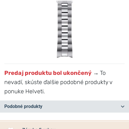
Predaj produktu bol ukončený
→ To
nevadí, skúste ďalšie podobné produkty v
ponuke Helveti.
Podobné produkty
NA PREDAJNI
NA PREDAJNI