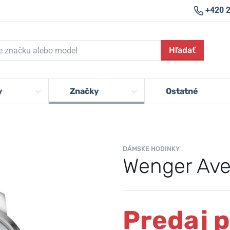
+420 
Hľadať
y
Značky
Ostatné
DÁMSKE HODINKY
Wenger Ave
Predaj 