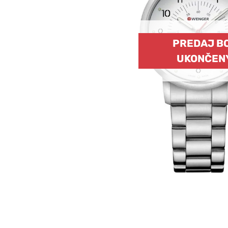
PREDAJ B
UKONČEN