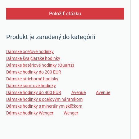
Položiť otázku
Produkt je zaradený do kategórií
Dámske oceľové hodinky
Dámske švajčiarske hodinky
Dámske batériové hodinky (Quartz)
Dámske hodinky do 200 EUR
Dámske strieborné hodinky
Dámske športové hodinky
Dámske hodinky do 400 EUR
Avenue
Avenue
Dámske hodinky s oceľovým náramkom
Dámske hodinky s minerálnym sklíčkom
Dámske hodinky Wenger
Wenger