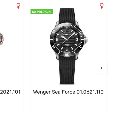
NA PREDAJNI
.2021.101
Wenger Sea Force 01.0621.110