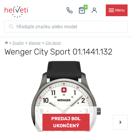
0
Menu
Značky
Wenger
City Sport
Wenger City Sport 01.1441.132
PREDAJ BOL
UKONČENÝ