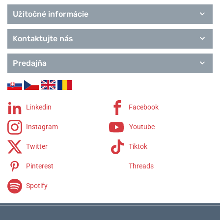
Užitočné informácie
Kontaktujte nás
Predajňa
Linkedin
Facebook
Instagram
Youtube
Twitter
Tiktok
Pinterest
Threads
Spotify