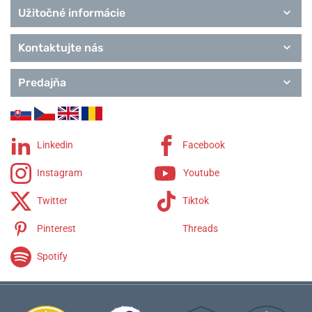
Užitočné informácie
Kontaktujte nás
Predajňa
Linkedin
Facebook
Instagram
Youtube
Twitter
Tiktok
Pinterest
Threads
Spotify