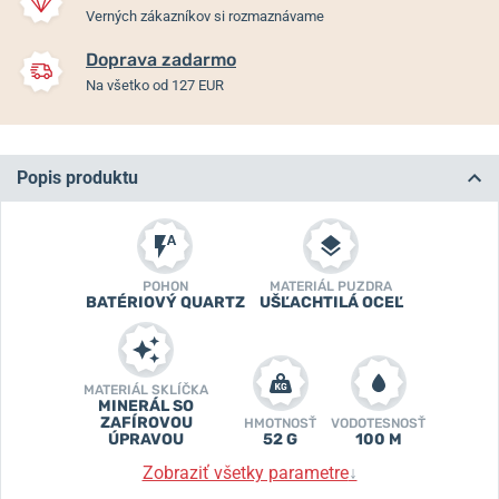
Verných zákazníkov si rozmaznávame
Doprava zadarmo
Na všetko od 127 EUR
Popis produktu
POHON
MATERIÁL PUZDRA
BATÉRIOVÝ QUARTZ
UŠĽACHTILÁ OCEĽ
MATERIÁL SKLÍČKA
MINERÁL SO
ZAFÍROVOU
HMOTNOSŤ
VODOTESNOSŤ
ÚPRAVOU
52 G
100 M
Zobraziť všetky parametre
↓