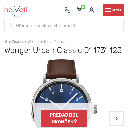
0
Menu
Značky
Wenger
Urban Classic
Wenger Urban Classic 01.1731.123
PREDAJ BOL
UKONČENÝ