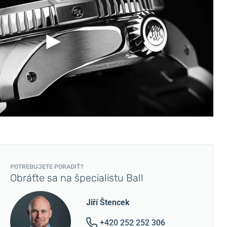
POTREBUJETE PORADIŤ?
Obráťte sa na špecialistu Ball
Jiří Štencek
+420 252 252 306