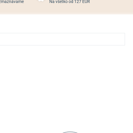
rozmaznávame
Na všetko od 127 EUR