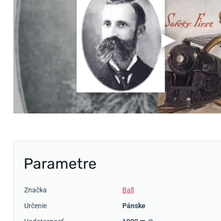
Parametre
Značka
Ball
Určenie
Pánske