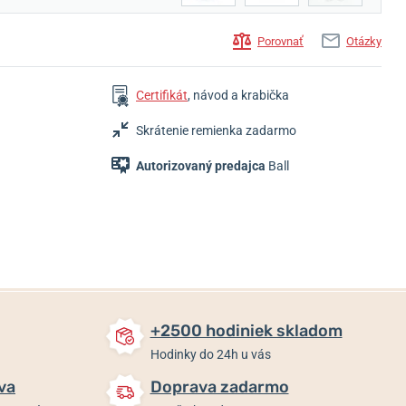
Porovnať
Otázky
Certifikát
, návod a krabička
Skrátenie remienka zadarmo
Autorizovaný predajca
Ball
+2500 hodiniek skladom
Hodinky do 24h u vás
va
Doprava zadarmo