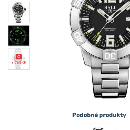
9 ďalších
Podobné produkty