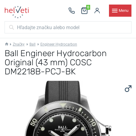
0
Menu
Značky
Ball
Engineer Hydrocarbon
Ball Engineer Hydrocarbon
Original (43 mm) COSC
DM2218B-PCJ-BK