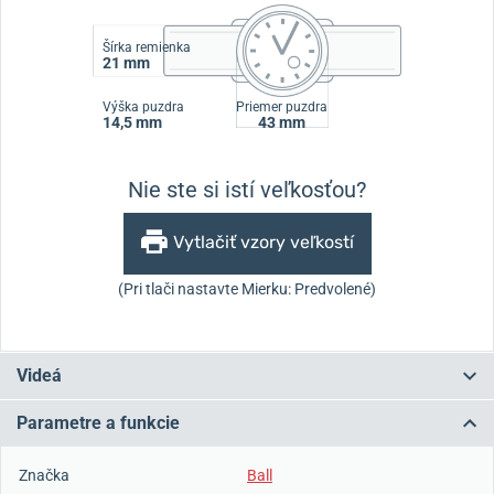
Šírka remienka
21 mm
Výška puzdra
Priemer puzdra
14,5 mm
43 mm
Nie ste si istí veľkosťou?
Vytlačiť vzory veľkostí
(Pri tlači nastavte Mierku: Predvolené)
Videá
Parametre a funkcie
Značka
Ball