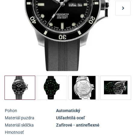
Pohon
Automatický
Materiál puzdra
Ušľachtilá oceľ
Materiál sklíčka
Zafírové - antireflexné
Hmotnosť