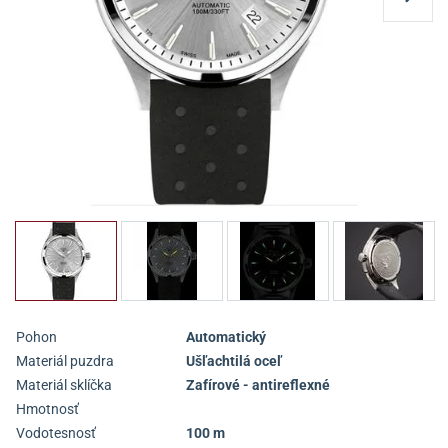
Pohon
Automatický
Materiál puzdra
Ušľachtilá oceľ
Materiál sklíčka
Zafírové - antireflexné
Hmotnosť
Vodotesnosť
100 m