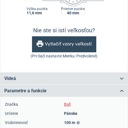
Výška puzdra
Priemer puzdra
11,6 mm
40 mm
Nie ste si istí veľkosťou?
Vytlačiť vzory veľkostí
(Pri tlači nastavte Mierku: Predvolené)
Videá
Parametre a funkcie
Značka
Ball
Určenie
Pánske
Vodotesnosť
100 m