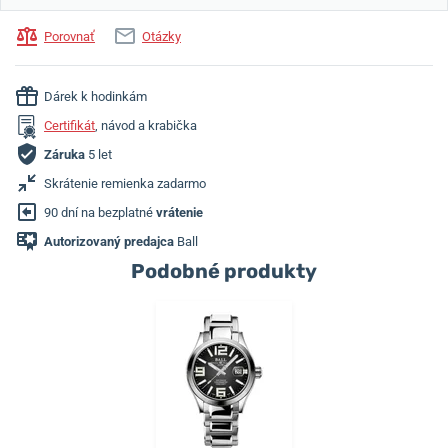
Porovnať
Otázky
Dárek k hodinkám
Certifikát
, návod a krabička
Záruka
5 let
Skrátenie remienka zadarmo
90 dní na bezplatné
vrátenie
Autorizovaný predajca
Ball
Podobné produkty