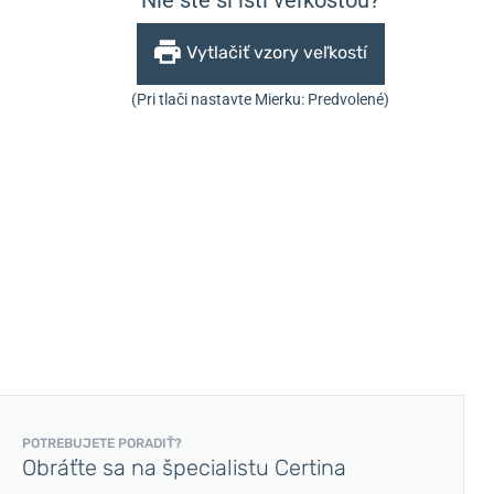
Vytlačiť vzory veľkostí
(Pri tlači nastavte Mierku: Predvolené)
POTREBUJETE PORADIŤ?
Obráťte sa na špecialistu Certina