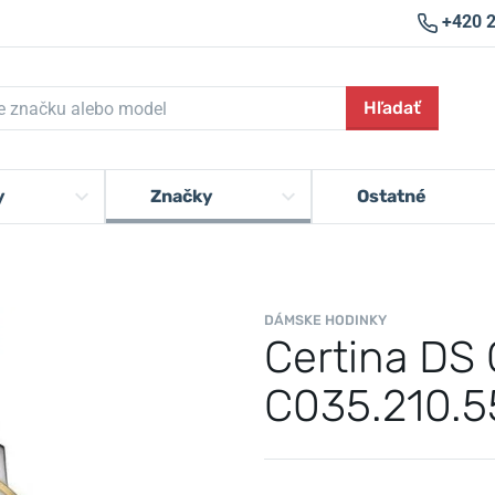
+420 
Hľadať
y
Značky
Ostatné
DÁMSKE HODINKY
Certina DS
C035.210.5