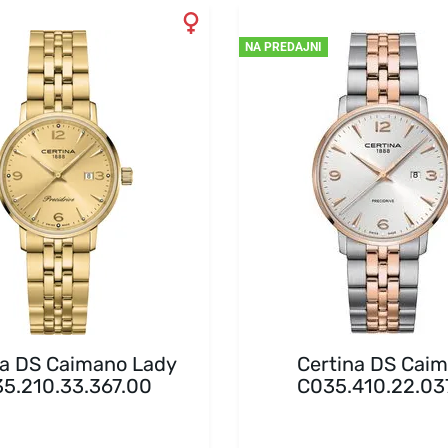
NA PREDAJNI
na DS Caimano Lady
Certina DS Cai
5.210.33.367.00
C035.410.22.03