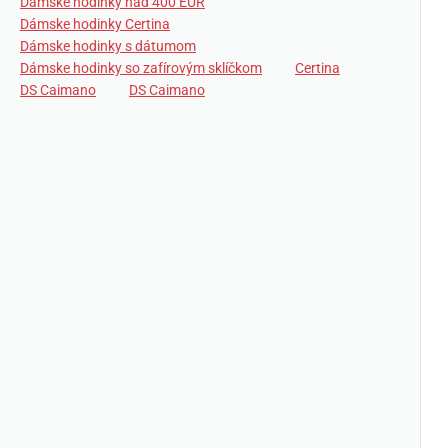
Dámske hodinky nad 400 EUR
Dámske hodinky Certina
Dámske hodinky s dátumom
Dámske hodinky so zafírovým sklíčkom
Certina
DS Caimano
DS Caimano