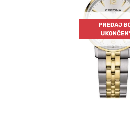
PREDAJ B
UKONČEN