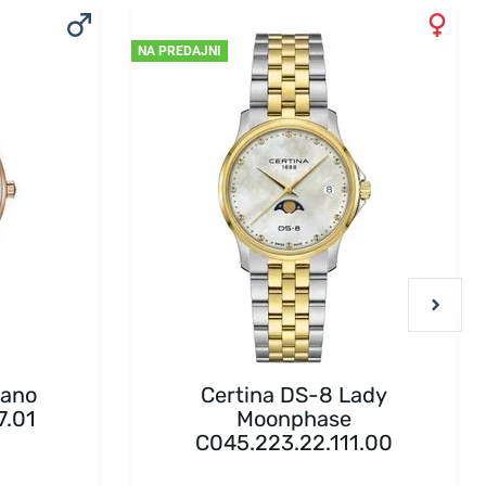
NA PREDAJNI
mano
Certina DS-8 Lady
7.01
Moonphase
C045.223.22.111.00