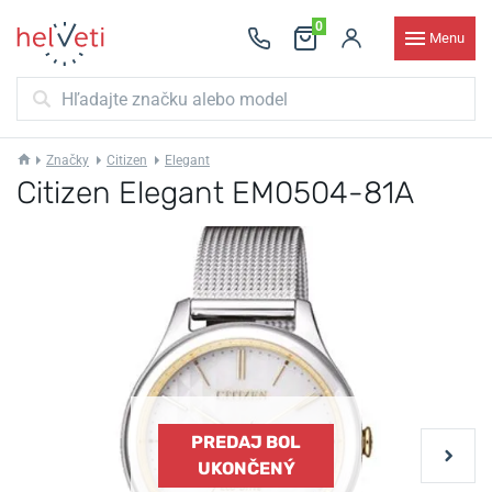
0
Menu
Značky
Citizen
Elegant
Citizen Elegant EM0504-81A
PREDAJ BOL
UKONČENÝ