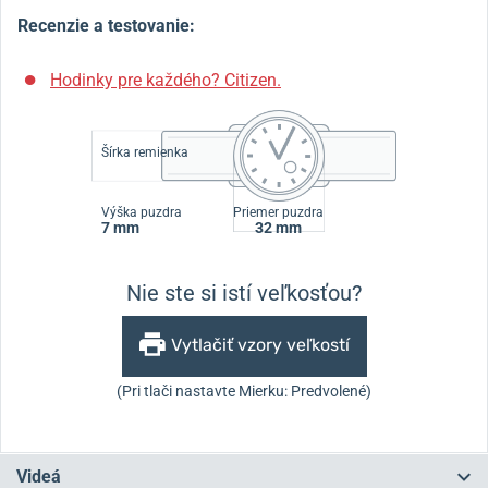
Recenzie a testovanie:
Hodinky pre každého? Citizen.
Šírka remienka
Výška puzdra
Priemer puzdra
7 mm
32 mm
Nie ste si istí veľkosťou?
Vytlačiť vzory veľkostí
(Pri tlači nastavte Mierku: Predvolené)
Videá