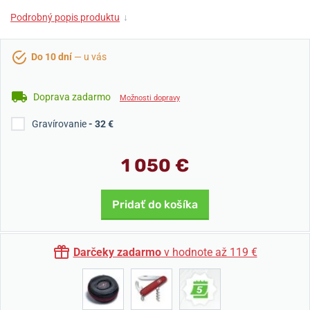
Podrobný popis produktu
↓
Do 10 dní
— u vás
Doprava zadarmo
Možnosti dopravy
Gravírovanie
- 32 €
1 050 €
Pridať do košíka
Darčeky zadarmo
v hodnote až 119 €