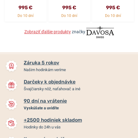
995 €
995 €
995 €
Do 10 dní
Do 10 dní
Do 10 dní
Zobraziť ďalšie produkty
značky
Záruka 5 rokov
Našim hodinkám veríme
Darčeky k objednávke
Švajčiarsky nôž, naťahovač a iné
90 dní na vrátenie
Vyskúšate a uvidíte
+2500 hodiniek skladom
Hodinky do 24h u vás