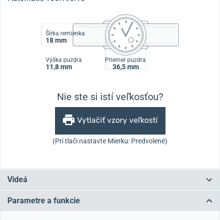
Šírka remienka
18 mm
Výška puzdra
Priemer puzdra
11,8 mm
36,5 mm
Nie ste si istí veľkosťou?
Vytlačiť vzory veľkostí
(Pri tlači nastavte Mierku: Predvolené)
Videá
Parametre a funkcie