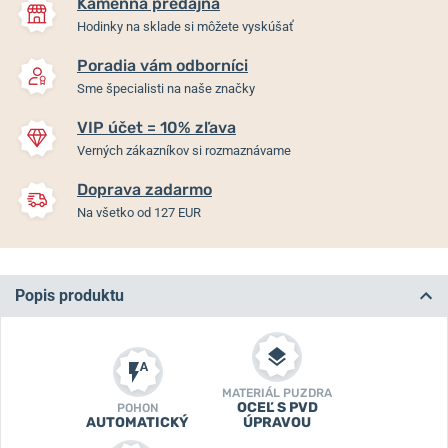
Kamenná predajňa
Hodinky na sklade si môžete vyskúšať
Poradia vám odborníci
Sme špecialisti na naše značky
VIP účet = 10% zľava
Verných zákazníkov si rozmaznávame
Doprava zadarmo
Na všetko od 127 EUR
Popis produktu
MATERIÁL PUZDRA
OCEĽ S PVD
POHON
AUTOMATICKÝ
ÚPRAVOU