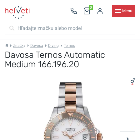
0
Menu
Značky
Davosa
Diving
Ternos
Davosa Ternos Automatic
Medium 166.196.20