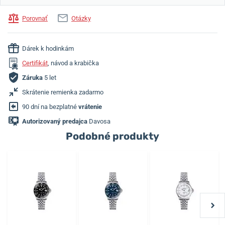
Porovnať
Otázky
Dárek k hodinkám
Certifikát
, návod a krabička
Záruka
5 let
Skrátenie remienka zadarmo
90 dní na bezplatné
vrátenie
Autorizovaný predajca
Davosa
Podobné produkty