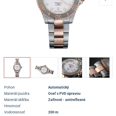
Pohon
Automatický
Materiál puzdra
Oceľ s PVD úpravou
Materiál sklíčka
Zafírové - antireflexné
Hmotnosť
Vodotesnosť
200 m