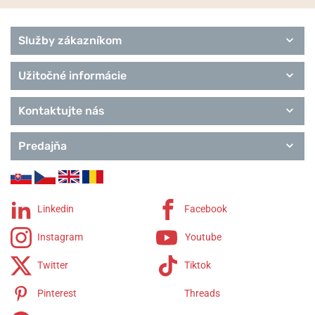
Služby zákazníkom
Užitočné informácie
Kontaktujte nás
Predajňa
Linkedin
Facebook
Instagram
Youtube
Twitter
Tiktok
Pinterest
Threads