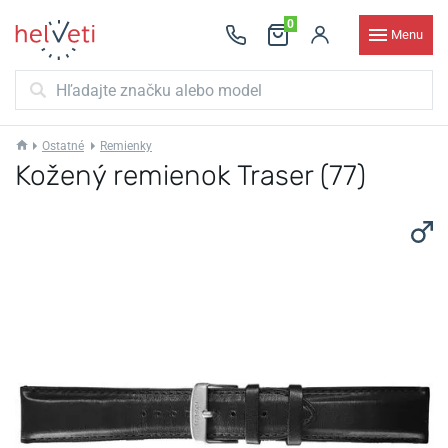
0
Menu
Ostatné
Remienky
Kožený remienok Traser (77)