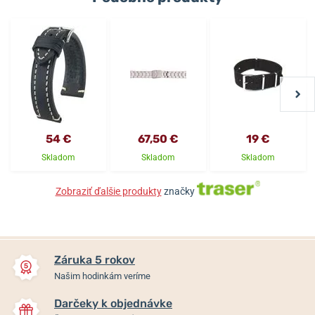
54 €
67,50 €
19 €
Skladom
Skladom
Skladom
Zobraziť ďalšie produkty
značky
Záruka 5 rokov
Našim hodinkám veríme
Darčeky k objednávke