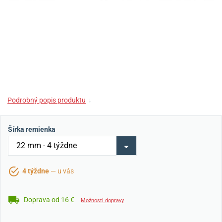
Podrobný popis produktu
↓
Šírka remienka
4 týždne
— u vás
Doprava od 16 €
Možnosti dopravy