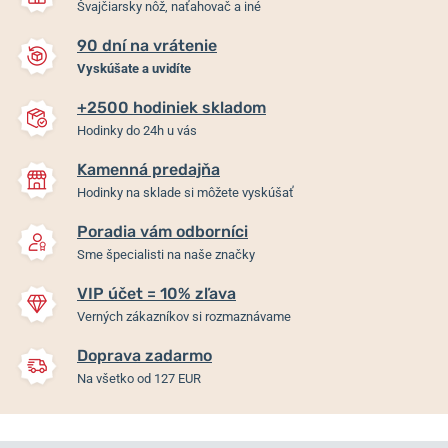
Švajčiarsky nôž, naťahovač a iné
90 dní na vrátenie
Vyskúšate a uvidíte
+2500 hodiniek skladom
Hodinky do 24h u vás
Kamenná predajňa
Hodinky na sklade si môžete vyskúšať
Poradia vám odborníci
Sme špecialisti na naše značky
VIP účet = 10% zľava
Verných zákazníkov si rozmaznávame
Doprava zadarmo
Na všetko od 127 EUR