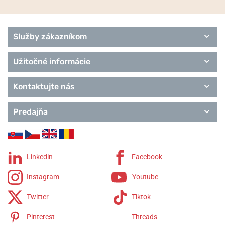
Služby zákazníkom
Užitočné informácie
Kontaktujte nás
Predajňa
Linkedin
Facebook
Instagram
Youtube
Twitter
Tiktok
Pinterest
Threads