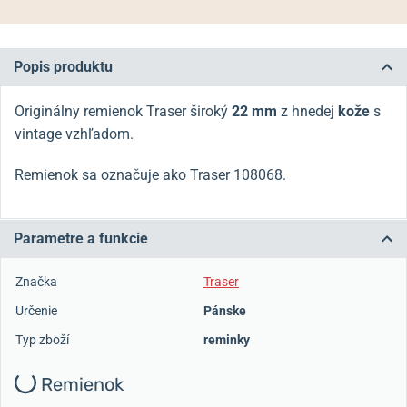
Popis produktu
Originálny remienok Traser široký
22 mm
z hnedej
kože
s
vintage vzhľadom.
Remienok sa označuje ako Traser 108068.
Parametre a funkcie
Značka
Traser
Určenie
Pánske
Typ zboží
reminky
Remienok