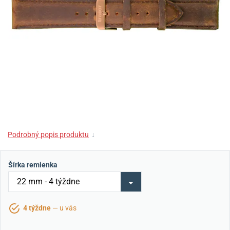
Podrobný popis produktu
↓
Šírka remienka
4 týždne
— u vás