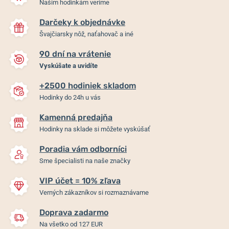
Našim hodinkám veríme
Darčeky k objednávke
Švajčiarsky nôž, naťahovač a iné
90 dní na vrátenie
Vyskúšate a uvidíte
+2500 hodiniek skladom
Hodinky do 24h u vás
Kamenná predajňa
Hodinky na sklade si môžete vyskúšať
Poradia vám odborníci
Sme špecialisti na naše značky
VIP účet = 10% zľava
Verných zákazníkov si rozmaznávame
Doprava zadarmo
Na všetko od 127 EUR