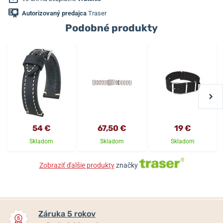
Autorizovaný predajca
Traser
Podobné produkty
54 €
67,50 €
19 €
Skladom
Skladom
Skladom
Zobraziť ďalšie produkty
značky
Záruka 5 rokov