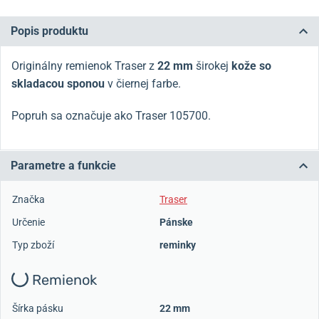
Popis produktu
Originálny remienok Traser z
22 mm
širokej
kože so
skladacou sponou
v čiernej farbe.
Popruh sa označuje ako Traser 105700.
Parametre a funkcie
Značka
Traser
Určenie
Pánske
Typ zboží
reminky
Remienok
Šírka pásku
22 mm