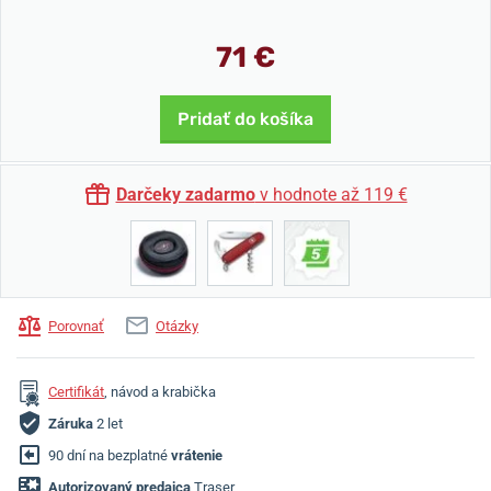
71 €
Pridať do košíka
Darčeky zadarmo
v hodnote až 119 €
Porovnať
Otázky
Certifikát
, návod a krabička
Záruka
2 let
90 dní na bezplatné
vrátenie
Autorizovaný predajca
Traser