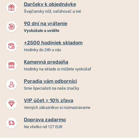
Darčeky k objednávke
Švajčiarsky nôž, naťahovač a iné
90 dní na vrátenie
Vyskúšate a uvidíte
+2500 hodiniek skladom
Hodinky do 24h u vás
Kamenná predajňa
Hodinky na sklade si môžete vyskúšať
Poradia vám odborníci
Sme špecialisti na naše značky
VIP účet = 10% zľava
Verných zákazníkov si rozmaznávame
Doprava zadarmo
Na všetko od 127 EUR