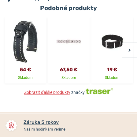
Podobné produkty
54 €
67,50 €
19 €
Skladom
Skladom
Skladom
Zobraziť ďalšie produkty
značky
Záruka 5 rokov
Našim hodinkám veríme