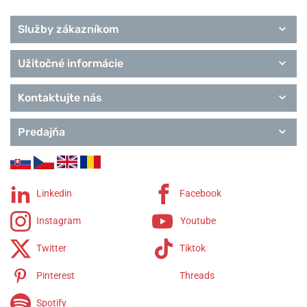
Služby zákazníkom
Užitočné informácie
Kontaktujte nás
Predajňa
Linkedin
Facebook
Instagram
Youtube
Twitter
Tiktok
Pinterest
Threads
Spotify