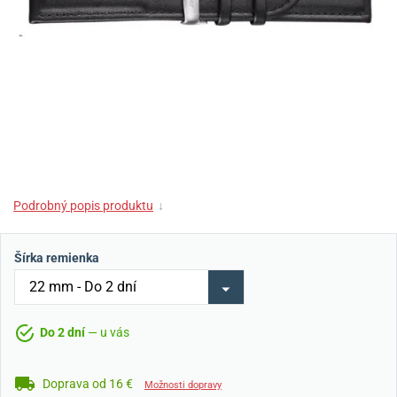
Podrobný popis produktu
↓
Šírka remienka
Do 2 dní
— u vás
Doprava od 16 €
Možnosti dopravy