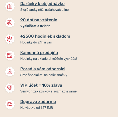
Darčeky k objednávke
Švajčiarsky nôž, naťahovač a iné
90 dní na vrátenie
Vyskúšate a uvidíte
+2500 hodiniek skladom
Hodinky do 24h u vás
Kamenná predajňa
Hodinky na sklade si môžete vyskúšať
Poradia vám odborníci
Sme špecialisti na naše značky
VIP účet = 10% zľava
Verných zákazníkov si rozmaznávame
Doprava zadarmo
Na všetko od 127 EUR