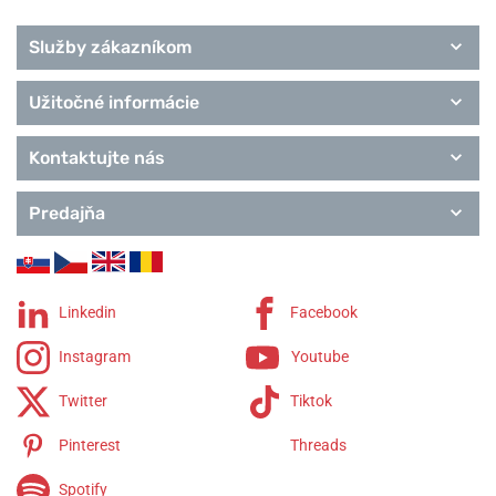
Služby zákazníkom
Užitočné informácie
Kontaktujte nás
Predajňa
Linkedin
Facebook
Instagram
Youtube
Twitter
Tiktok
Pinterest
Threads
Spotify