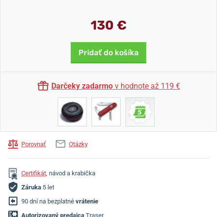
130 €
Pridať do košíka
Darčeky zadarmo
v hodnote až 119 €
Porovnať
Otázky
Certifikát
, návod a krabička
Záruka
5 let
90 dní na bezplatné
vrátenie
Autorizovaný predajca
Traser