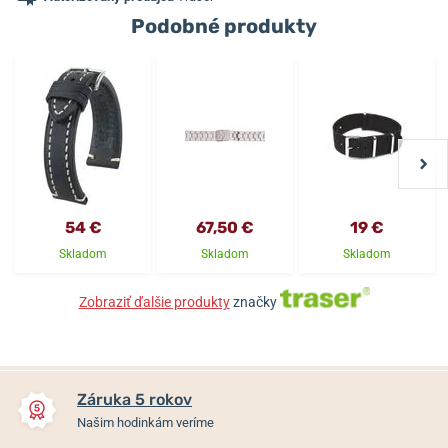
Podobné produkty
54 €
67,50 €
19 €
Skladom
Skladom
Skladom
Zobraziť ďalšie produkty
značky
Záruka 5 rokov
Našim hodinkám veríme