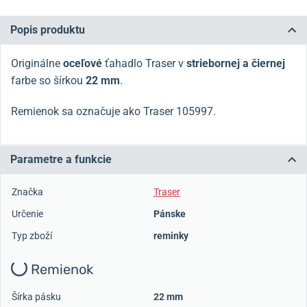
Popis produktu
Originálne
oceľové
ťahadlo Traser v
striebornej a čiernej
farbe so šírkou
22 mm
.
Remienok sa označuje ako Traser 105997.
Parametre a funkcie
Značka
Traser
Určenie
Pánske
Typ zboží
reminky
Remienok
Šírka pásku
22 mm