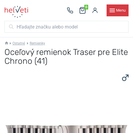
0
Menu
Ostatné
Remienky
Oceľový remienok Traser pre Elite
Chrono (41)