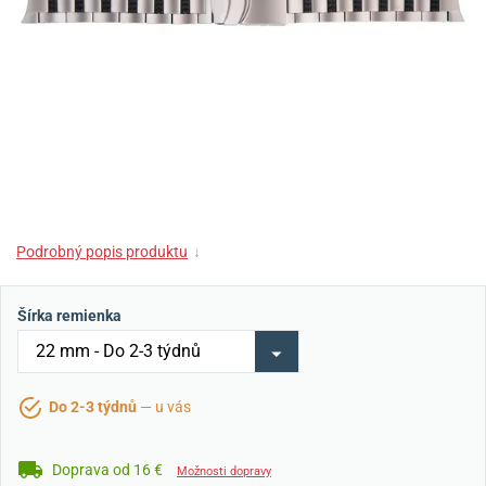
Podrobný popis produktu
↓
Šírka remienka
Do 2-3 týdnů
— u vás
Doprava od 16 €
Možnosti dopravy