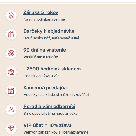
Záruka 5 rokov
Našim hodinkám veríme
Darčeky k objednávke
Švajčiarsky nôž, naťahovač a iné
90 dní na vrátenie
Vyskúšate a uvidíte
+2500 hodiniek skladom
Hodinky do 24h u vás
Kamenná predajňa
Hodinky na sklade si môžete vyskúšať
Poradia vám odborníci
Sme špecialisti na naše značky
VIP účet = 10% zľava
Verných zákazníkov si rozmaznávame