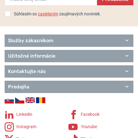
Súhlasím so
zasielaním
zaujímavých noviniek.
Služby zákazníkom
Užitočné informácie
Kontaktujte nás
Predajňa
Linkedin
Facebook
Instagram
Youtube