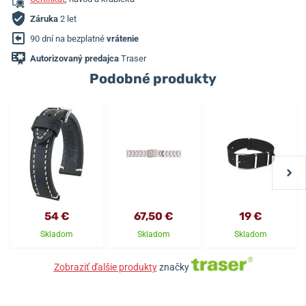
Záruka
2 let
90 dní na bezplatné
vrátenie
Autorizovaný predajca
Traser
Podobné produkty
54 €
67,50 €
19 €
Skladom
Skladom
Skladom
Zobraziť ďalšie produkty
značky