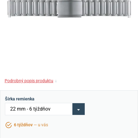
Podrobný popis produktu
↓
Šírka remienka
6 týždňov
— u vás