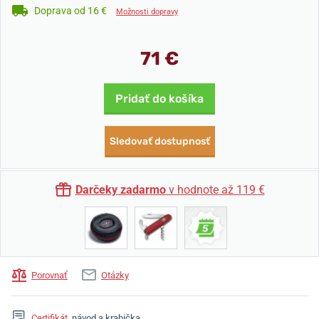
Doprava od 16 €
Možnosti dopravy
71 €
Pridať do košíka
Sledovať dostupnosť
Darčeky zadarmo
v hodnote až 119 €
Porovnať
Otázky
Certifikát
, návod a krabička