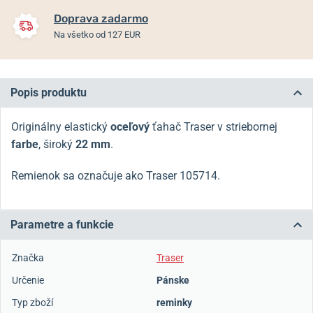
Doprava zadarmo
Na všetko od 127 EUR
Popis produktu
Originálny elastický
oceľový
ťahač Traser v striebornej
farbe
, široký
22 mm
.
Remienok sa označuje ako Traser 105714.
Parametre a funkcie
Značka
Traser
Určenie
Pánske
Typ zboží
reminky