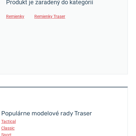
Produkt je zaradený do kategórií
Remienky
Remienky Traser
Populárne modelové rady Traser
Tactical
Classic
Sport