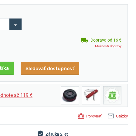
Doprava od 16 €
Možnosti dopravy
šíka
Sledovať dostupnosť
dnote až 119 €
Porovnať
Otázky
Záruka
2 let