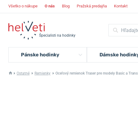
Všetko o nákupe
O nás
Blog
Pražská predajňa
Kontakt
Špecialisti na hodinky
Pánske hodinky
Dámske hodink
Ostatné
Remienky
Oceľový remienok Traser pre modely Basic a Trans