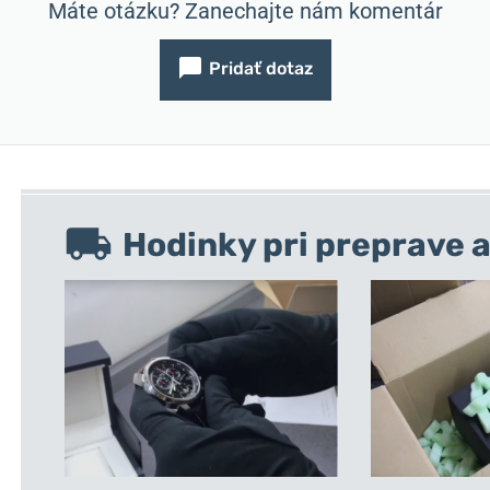
Máte otázku? Zanechajte nám komentár
Pridať dotaz
Hodinky pri preprave a