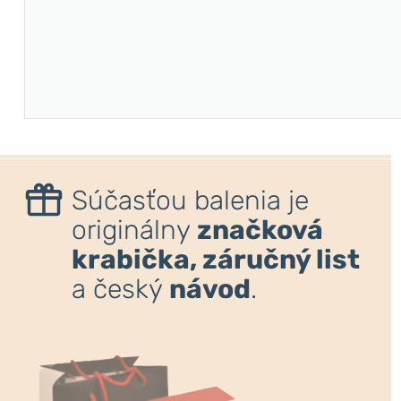
Súčasťou balenia je
originálny
značková
krabička, záručný list
a český
návod
.