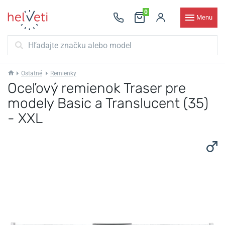
0
Menu
Ostatné
Remienky
Oceľový remienok Traser pre
modely Basic a Translucent (35)
- XXL