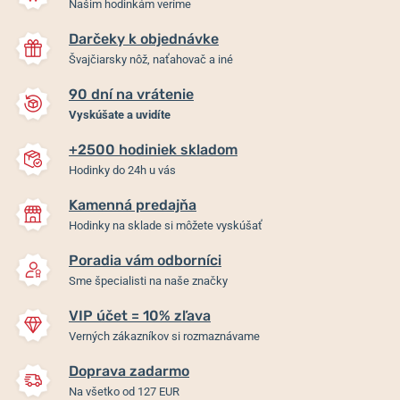
Našim hodinkám veríme
Darčeky k objednávke
Švajčiarsky nôž, naťahovač a iné
90 dní na vrátenie
Vyskúšate a uvidíte
+2500 hodiniek skladom
Hodinky do 24h u vás
Kamenná predajňa
Hodinky na sklade si môžete vyskúšať
Poradia vám odborníci
Sme špecialisti na naše značky
VIP účet = 10% zľava
Verných zákazníkov si rozmaznávame
Doprava zadarmo
Na všetko od 127 EUR