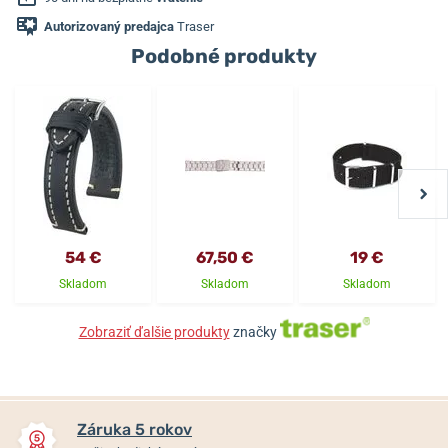
Autorizovaný predajca
Traser
Podobné produkty
54 €
67,50 €
19 €
Skladom
Skladom
Skladom
Zobraziť ďalšie produkty
značky
Záruka 5 rokov