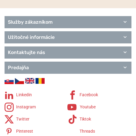
Služby zákazníkom
Užitočné informácie
Kontaktujte nás
Predajňa
Linkedin
Facebook
Instagram
Youtube
Twitter
Tiktok
Pinterest
Threads