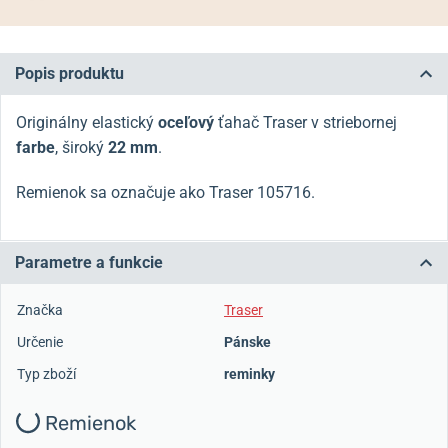
Popis produktu
Originálny elastický
oceľový
ťahač Traser v striebornej
farbe
, široký
22 mm
.
Remienok sa označuje ako Traser 105716.
Parametre a funkcie
Značka
Traser
Určenie
Pánske
Typ zboží
reminky
Remienok