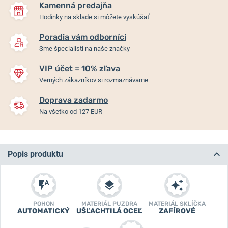
Kamenná predajňa
Hodinky na sklade si môžete vyskúšať
Poradia vám odborníci
Sme špecialisti na naše značky
VIP účet = 10% zľava
Verných zákazníkov si rozmaznávame
Doprava zadarmo
Na všetko od 127 EUR
Popis produktu
POHON
MATERIÁL PUZDRA
MATERIÁL SKLÍČKA
AUTOMATICKÝ
UŠĽACHTILÁ OCEĽ
ZAFÍROVÉ