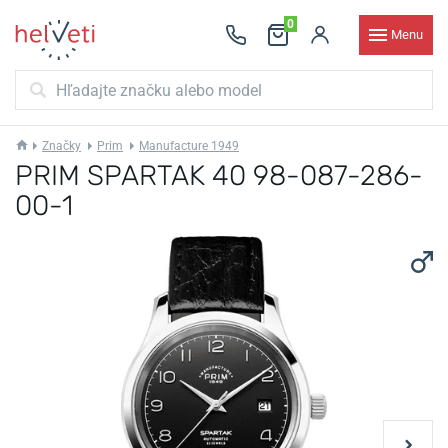
0
Menu
Značky
Prim
Manufacture 1949
PRIM SPARTAK 40 98-087-286-
00-1