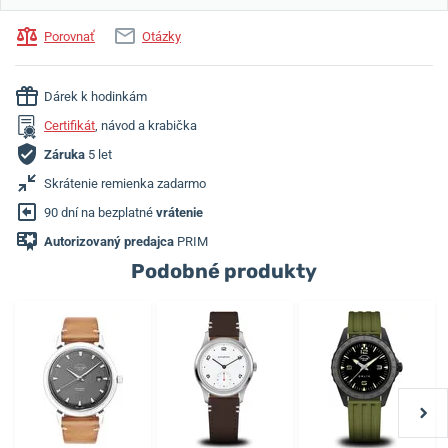
Porovnať
Otázky
Dárek k hodinkám
Certifikát
, návod a krabička
Záruka
5 let
Skrátenie remienka zadarmo
90 dní na bezplatné
vrátenie
Autorizovaný predajca
PRIM
Podobné produkty