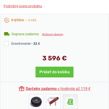
Podrobný popis produktu
↓
4 týždne
— u vás
Doprava zadarmo
Možnosti dopravy
Gravírovanie
- 32 €
3 596 €
Pridať do košíka
Darčeky zadarmo
v hodnote až 119 €