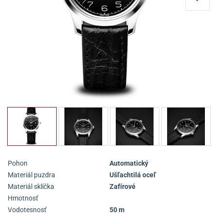
Pohon
Automatický
Materiál puzdra
Ušľachtilá oceľ
Materiál sklíčka
Zafírové
Hmotnosť
Vodotesnosť
50 m