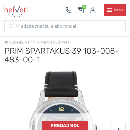
0
Menu
Značky
Prim
Manufacture 1949
PRIM SPARTAKUS 39 103-008-
483-00-1
PREDAJ BOL