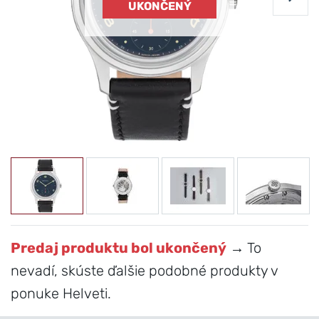
UKONČENÝ
Predaj produktu bol ukončený
→ To
nevadí, skúste ďalšie podobné produkty v
ponuke Helveti.