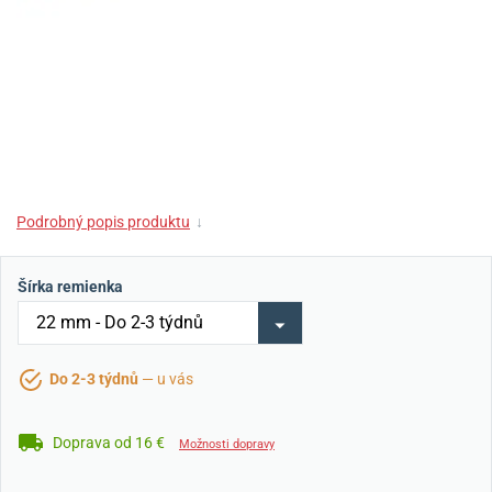
Podrobný popis produktu
↓
Šírka remienka
Do 2-3 týdnů
— u vás
Doprava od 16 €
Možnosti dopravy