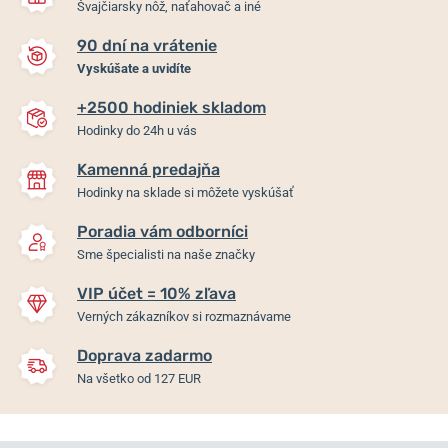
Švajčiarsky nôž, naťahovač a iné
90 dní na vrátenie
Vyskúšate a uvidíte
+2500 hodiniek skladom
Hodinky do 24h u vás
Kamenná predajňa
Hodinky na sklade si môžete vyskúšať
Poradia vám odborníci
Sme špecialisti na naše značky
VIP účet = 10% zľava
Verných zákazníkov si rozmaznávame
Doprava zadarmo
Na všetko od 127 EUR