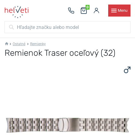
0
Menu
Ostatné
Remienky
Remienok Traser oceľový (32)