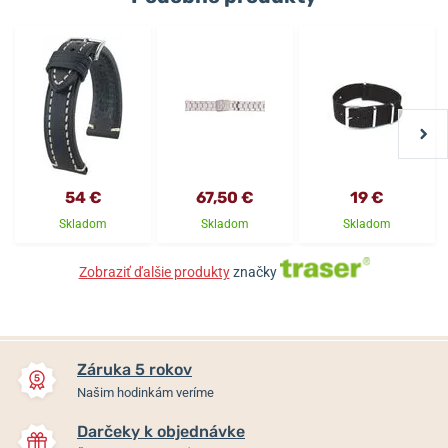
54 €
67,50 €
19 €
Skladom
Skladom
Skladom
Zobraziť ďalšie produkty
značky
Záruka 5 rokov
Našim hodinkám veríme
Darčeky k objednávke