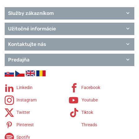
Služby zákazníkom
Užitočné informácie
Kontaktujte nás
Predajňa
Linkedin
Facebook
Instagram
Youtube
Twitter
Tiktok
Pinterest
Threads
Spotify