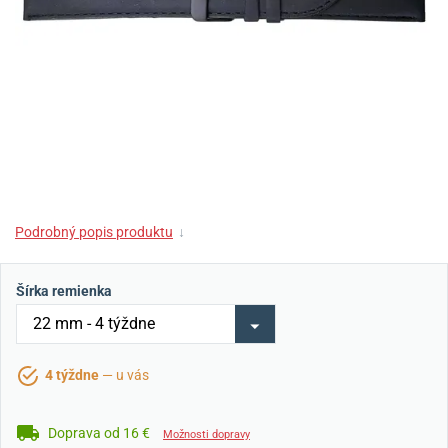
Podrobný popis produktu
↓
Šírka remienka
4 týždne
— u vás
Doprava od 16 €
Možnosti dopravy