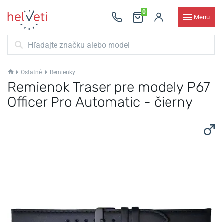
0
Menu
Ostatné
Remienky
Remienok Traser pre modely P67
Officer Pro Automatic - čierny