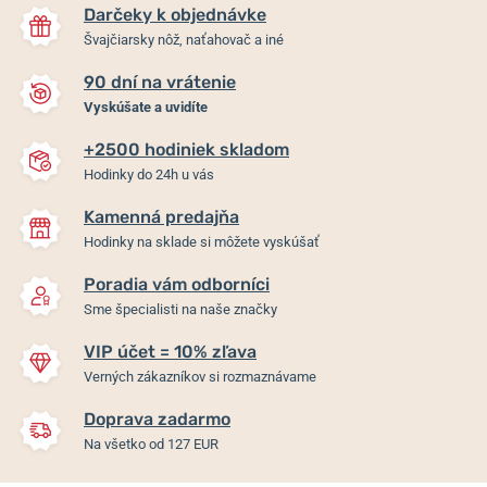
Darčeky k objednávke
Švajčiarsky nôž, naťahovač a iné
90 dní na vrátenie
Vyskúšate a uvidíte
+2500 hodiniek skladom
Hodinky do 24h u vás
Kamenná predajňa
Hodinky na sklade si môžete vyskúšať
Poradia vám odborníci
Sme špecialisti na naše značky
VIP účet = 10% zľava
Verných zákazníkov si rozmaznávame
Doprava zadarmo
Na všetko od 127 EUR