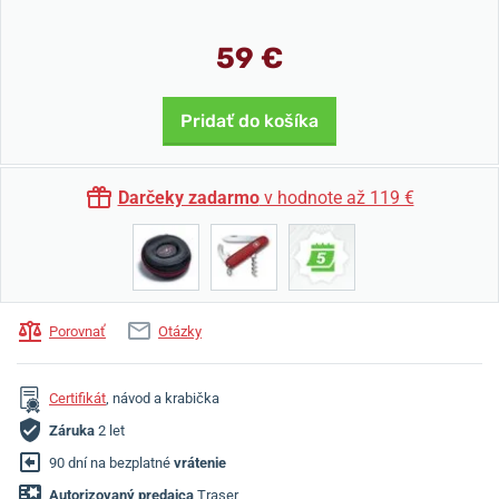
59 €
Pridať do košíka
Darčeky zadarmo
v hodnote až 119 €
Porovnať
Otázky
Certifikát
, návod a krabička
Záruka
2 let
90 dní na bezplatné
vrátenie
Autorizovaný predajca
Traser