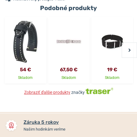
Podobné produkty
54 €
67,50 €
19 €
Skladom
Skladom
Skladom
Zobraziť ďalšie produkty
značky
Záruka 5 rokov
Našim hodinkám veríme