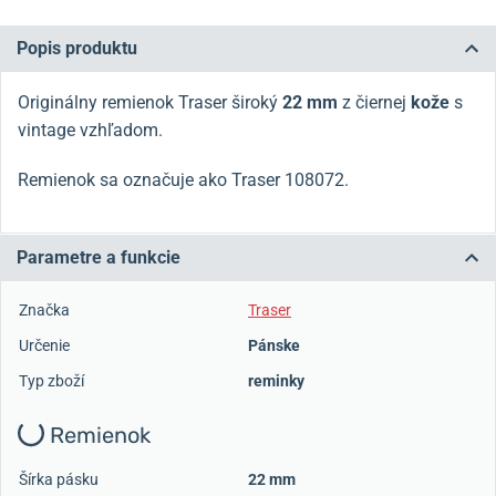
Popis produktu
Originálny remienok Traser široký
22 mm
z čiernej
kože
s
vintage vzhľadom.
Remienok sa označuje ako Traser 108072.
Parametre a funkcie
Značka
Traser
Určenie
Pánske
Typ zboží
reminky
Remienok
Šírka pásku
22 mm