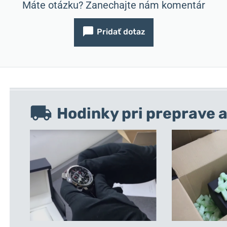
Máte otázku? Zanechajte nám komentár
Pridať dotaz
Hodinky pri preprave a