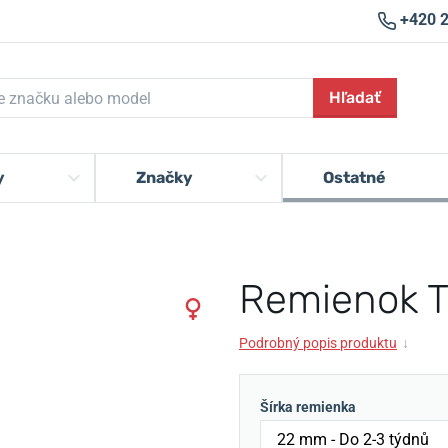
+420 
Hľadať
y
Značky
Ostatné
Remienok Tr
Podrobný popis produktu
↓
Šírka remienka