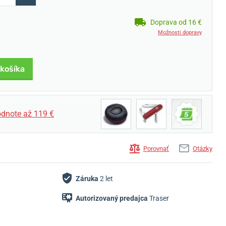
Doprava od 16 €
Možnosti dopravy
 košíka
dnote až 119 €
Porovnať
Otázky
Záruka
2 let
Autorizovaný predajca
Traser