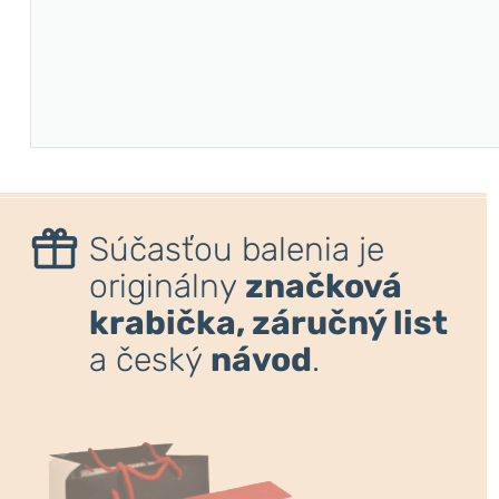
Súčasťou balenia je
originálny
značková
krabička, záručný list
a český
návod
.