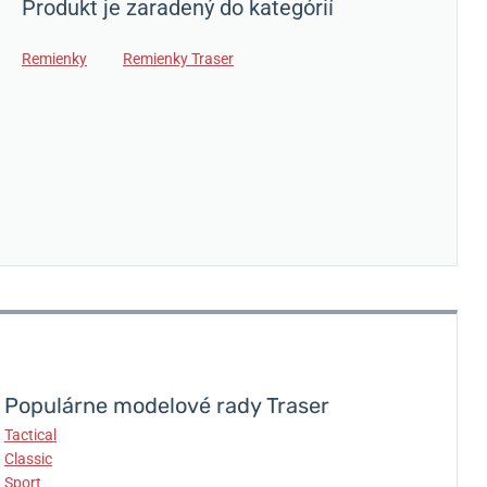
Produkt je zaradený do kategórií
Remienky
Remienky Traser
Populárne modelové rady Traser
Tactical
Classic
Sport