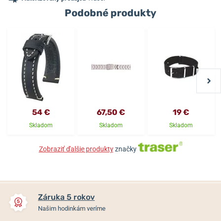
Podobné produkty
54 €
67,50 €
19 €
Skladom
Skladom
Skladom
Zobraziť ďalšie produkty
značky
Záruka 5 rokov
Našim hodinkám veríme