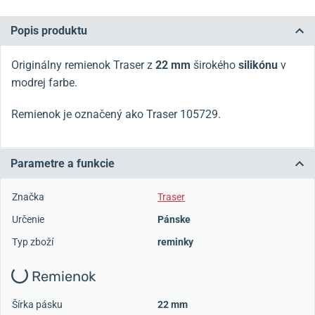
Popis produktu
Originálny remienok Traser z
22 mm
širokého
silikónu
v
modrej farbe.
Remienok je označený ako Traser 105729.
Parametre a funkcie
Značka
Traser
Určenie
Pánske
Typ zboží
reminky
Remienok
Šírka pásku
22 mm