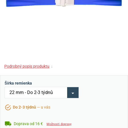
Podrobný popis produktu
↓
Šírka remienka
Do 2-3 týdnů
— u vás
Doprava od 16 €
Možnosti dopravy