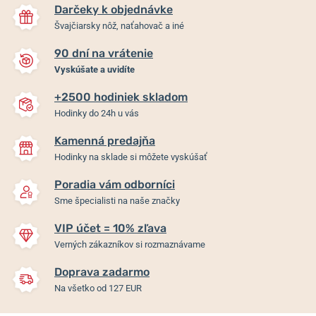
Darčeky k objednávke
Švajčiarsky nôž, naťahovač a iné
90 dní na vrátenie
Vyskúšate a uvidíte
+2500 hodiniek skladom
Hodinky do 24h u vás
Kamenná predajňa
Hodinky na sklade si môžete vyskúšať
Poradia vám odborníci
Sme špecialisti na naše značky
VIP účet = 10% zľava
Verných zákazníkov si rozmaznávame
Doprava zadarmo
Na všetko od 127 EUR