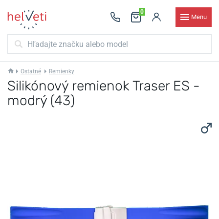
0
Menu
Ostatné
Remienky
Silikónový remienok Traser ES -
modrý (43)