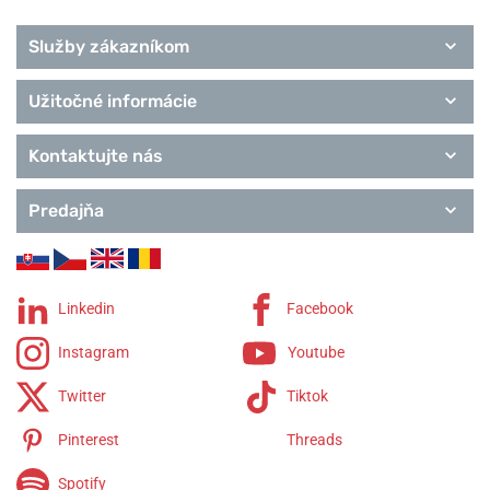
Služby zákazníkom
Užitočné informácie
Kontaktujte nás
Predajňa
Linkedin
Facebook
Instagram
Youtube
Twitter
Tiktok
Pinterest
Threads
Spotify