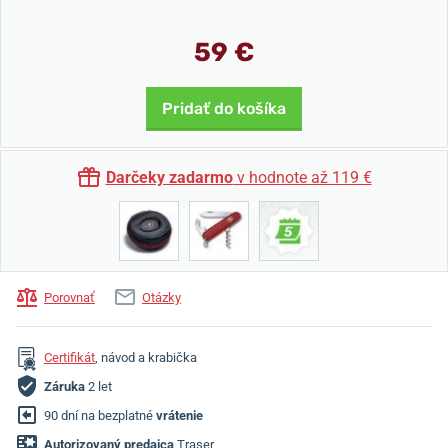
59 €
Pridať do košíka
Darčeky zadarmo
v hodnote až 119 €
Porovnať
Otázky
Certifikát
, návod a krabička
Záruka
2 let
90 dní na bezplatné
vrátenie
Autorizovaný predajca
Traser