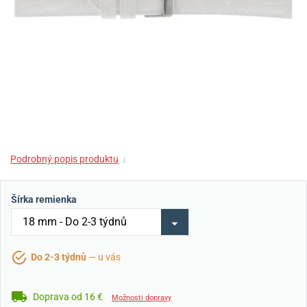
Podrobný popis produktu
↓
Šírka remienka
Do 2-3 týdnů
— u vás
Doprava od 16 €
Možnosti dopravy