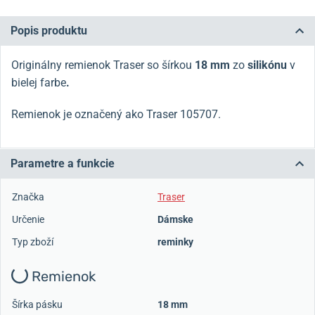
Popis produktu
Originálny remienok Traser so šírkou
18 mm
zo
silikónu
v
bielej farbe
.
Remienok je označený ako Traser 105707.
Parametre a funkcie
Značka
Traser
Určenie
Dámske
Typ zboží
reminky
Remienok
Šírka pásku
18 mm