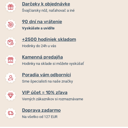
Darčeky k objednávke
Švajčiarsky nôž, naťahovač a iné
90 dní na vrátenie
Vyskúšate a uvidíte
+2500 hodiniek skladom
Hodinky do 24h u vás
Kamenná predajňa
Hodinky na sklade si môžete vyskúšať
Poradia vám odborníci
Sme špecialisti na naše značky
VIP účet = 10% zľava
Verných zákazníkov si rozmaznávame
Doprava zadarmo
Na všetko od 127 EUR