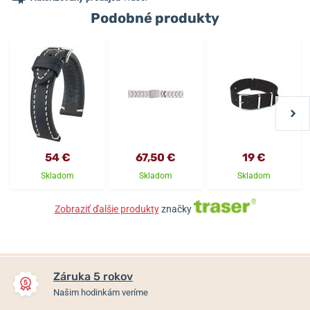
Podobné produkty
54 €
67,50 €
19 €
Skladom
Skladom
Skladom
Zobraziť ďalšie produkty
značky
Záruka 5 rokov
Našim hodinkám veríme