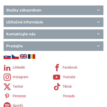
Služby zákazníkom
Užitočné informácie
Kontaktujte nás
Predajňa
Linkedin
Facebook
Instagram
Youtube
Twitter
Tiktok
Pinterest
Threads
Spotify