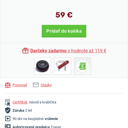
59 €
Pridať do košíka
Darčeky zadarmo
v hodnote až 119 €
Porovnať
Otázky
Certifikát
, návod a krabička
Záruka
2 let
90 dní na bezplatné
vrátenie
Autorizovaný predajca
Traser