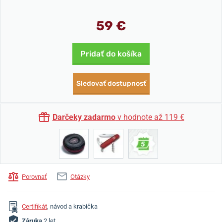
59 €
Pridať do košíka
Sledovať dostupnosť
Darčeky zadarmo
v hodnote až 119 €
Porovnať
Otázky
Certifikát
, návod a krabička
Záruka
2 let