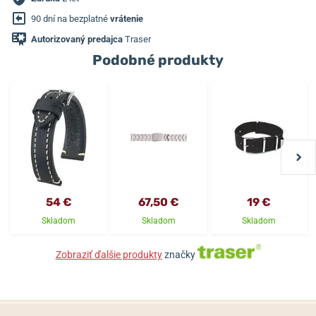
90 dní na bezplatné
vrátenie
Autorizovaný predajca
Traser
Podobné produkty
54 €
67,50 €
19 €
Skladom
Skladom
Skladom
Zobraziť ďalšie produkty
značky