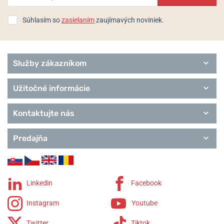
Súhlasím so
zasielaním
zaujímavých noviniek.
Služby zákazníkom
Užitočné informácie
Kontaktujte nás
Predajňa
Linkedin
Facebook
Instagram
Youtube
Twitter
Tiktok