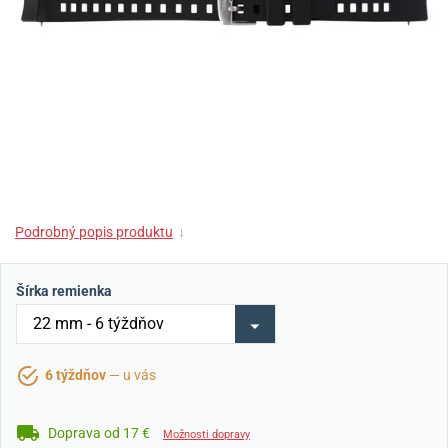
Podrobný popis produktu
↓
Šírka remienka
6 týždňov
— u vás
Doprava od 17 €
Možnosti dopravy