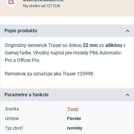
Na všetko od 127 EUR
Popis produktu
Originálny remienok Traser so šírkou
22 mm
zo
silikónu
v
čiernej farbe. Vhodný najmä pre modely P66 Automatic
Pro a Officer Pro.
Remienok sa označuje ako Traser 105998.
Parametre a funkcie
Značka
Traser
Určenie
Pánske
Typ zboží
reminky