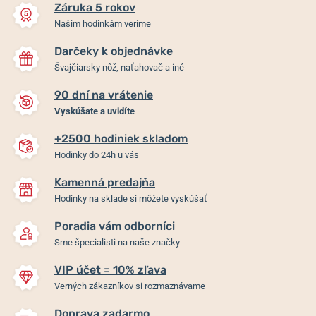
Záruka 5 rokov
Našim hodinkám veríme
Darčeky k objednávke
Švajčiarsky nôž, naťahovač a iné
90 dní na vrátenie
Vyskúšate a uvidíte
+2500 hodiniek skladom
Hodinky do 24h u vás
Kamenná predajňa
Hodinky na sklade si môžete vyskúšať
Poradia vám odborníci
Sme špecialisti na naše značky
VIP účet = 10% zľava
Verných zákazníkov si rozmaznávame
Doprava zadarmo