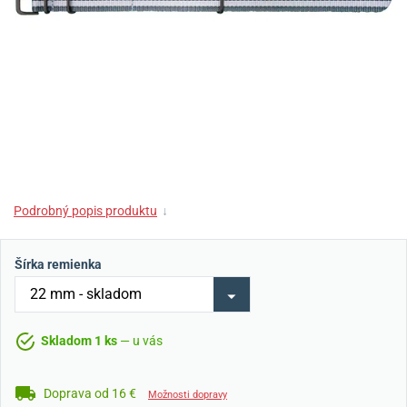
Podrobný popis produktu
↓
Šírka remienka
Skladom 1 ks
— u vás
Doprava od 16 €
Možnosti dopravy