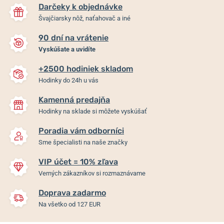
Darčeky k objednávke
Švajčiarsky nôž, naťahovač a iné
90 dní na vrátenie
Vyskúšate a uvidíte
+2500 hodiniek skladom
Hodinky do 24h u vás
Kamenná predajňa
Hodinky na sklade si môžete vyskúšať
Poradia vám odborníci
Sme špecialisti na naše značky
VIP účet = 10% zľava
Verných zákazníkov si rozmaznávame
Doprava zadarmo
Na všetko od 127 EUR