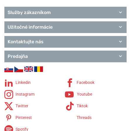
Služby zákazníkom
Užitočné informácie
Kontaktujte nás
Predajňa
Linkedin
Facebook
Instagram
Youtube
Twitter
Tiktok
Pinterest
Threads
Spotify