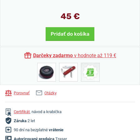
45 €
Pridať do košíka
Darčeky zadarmo
v hodnote až 119 €
Porovnať
Otázky
Certifikát
, návod a krabička
Záruka
2 let
90 dní na bezplatné
vrátenie
Autorizovaný predajca
Traser