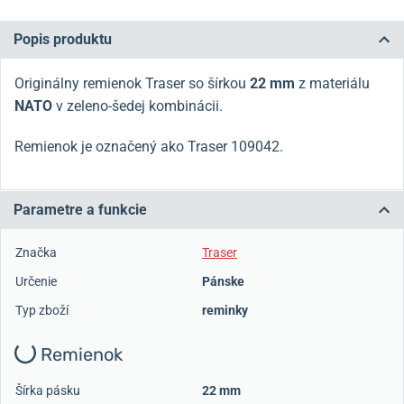
Popis produktu
Originálny remienok Traser so šírkou
22 mm
z materiálu
NATO
v zeleno-šedej kombinácii.
Remienok je označený ako Traser 109042.
Parametre a funkcie
Značka
Traser
Určenie
Pánske
Typ zboží
reminky
Remienok
Šírka pásku
22 mm