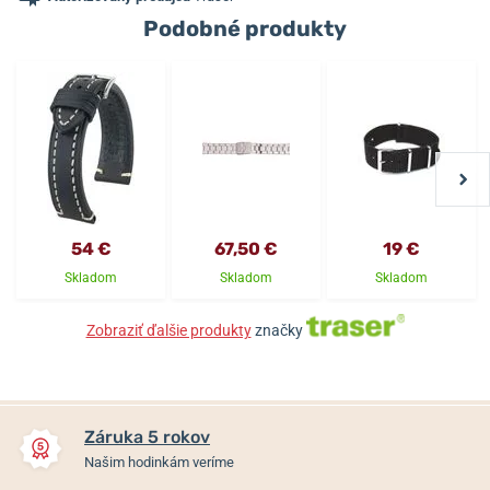
Podobné produkty
54 €
67,50 €
19 €
Skladom
Skladom
Skladom
Zobraziť ďalšie produkty
značky
Záruka 5 rokov
Našim hodinkám veríme